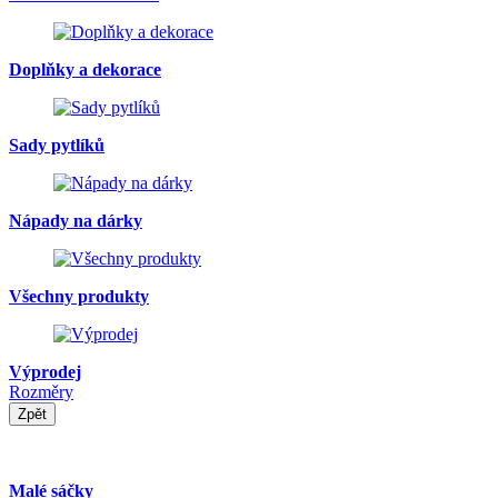
Doplňky a dekorace
Sady pytlíků
Nápady na dárky
Všechny produkty
Výprodej
Rozměry
Zpět
Malé sáčky