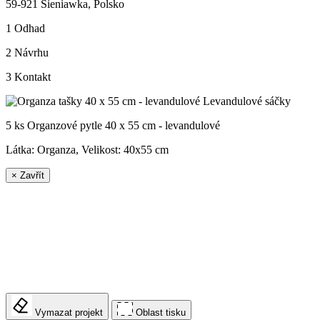
59-921 Sieniawka, Polsko
1
Odhad
2
Návrhu
3
Kontakt
5 ks Organzové pytle 40 x 55 cm - levandulové
Látka: Organza, Velikost:
40x55 cm
×
Zavřít
Vymazat projekt
Oblast tisku