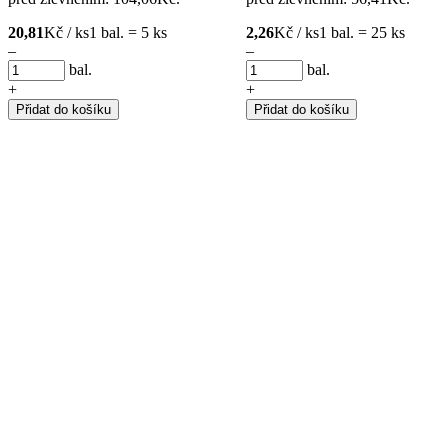
20,81
Kč / ks
1 bal. = 5 ks
2,26
Kč / ks
1 bal. = 25 ks
–
–
bal.
bal.
+
+
Přidat do košíku
Přidat do košíku