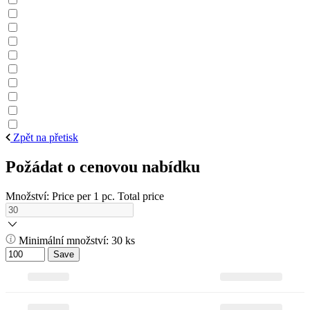
Zpět na přetisk
Požádat o cenovou nabídku
Množství:
Price per 1 pc.
Total price
Minimální množství: 30 ks
Save