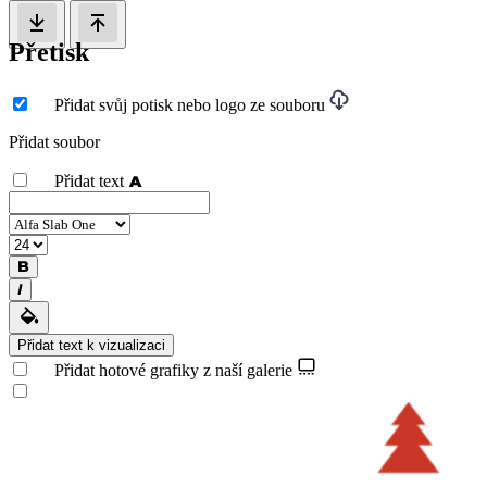
Přetisk
Přidat svůj potisk nebo logo ze souboru
Přidat soubor
Přidat text
Přidat text k vizualizaci
Přidat hotové grafiky z naší galerie