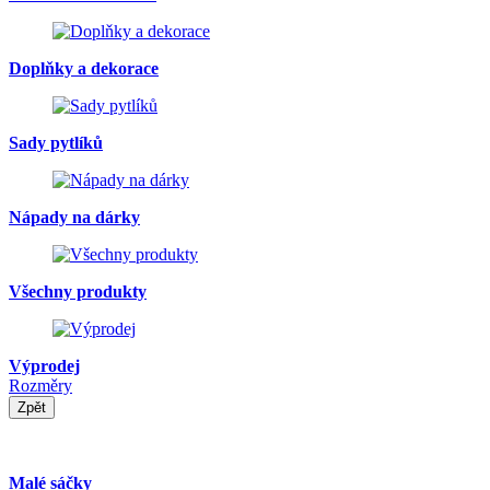
Doplňky a dekorace
Sady pytlíků
Nápady na dárky
Všechny produkty
Výprodej
Rozměry
Zpět
Malé sáčky