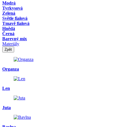
Modrá
Tyrkysová
Zelená
Světle fialová
Tmavě fialová
Hnědá
Černá
Barevný mix
Materiály
Zpět
Organza
Len
Juta
Bavlna