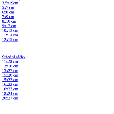
3,5x19cm
5x7 cm
6x8 cm
7x9 cm
8x10 cm
9x12 cm
10x13 cm
11x14 cm
12x15 cm
Střední sáčky
11x20 cm
13x18 cm
13x27 cm
15x20 cm
15x33 cm
16x22 cm
16x37 cm
18x24 cm
20x27 cm