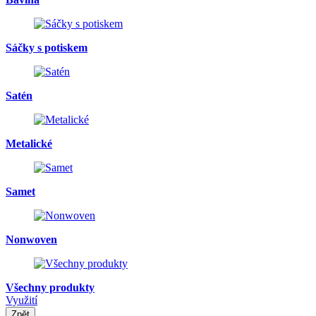
Sáčky s potiskem
Satén
Metalické
Samet
Nonwoven
Všechny produkty
Využití
Zpět