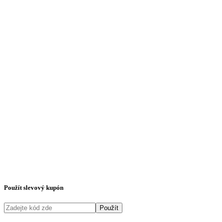
Použít slevový kupón
Použít