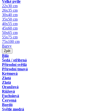
Velké pytle
22x30 cm
26x35 cm
30x40 cm
35x50 cm
40x55 cm
45x60 cm
50x65 cm
55x75 cm
75x100 cm
Barvy
Zpět
Bílá
Šedá / stříbrná
Přírodní světlá
Přírodní tmavá
Krémová
Zlatá
Zlatá
Oranžová
Růžová
Fuchsiová
Červená
Bordó
Světle modrá