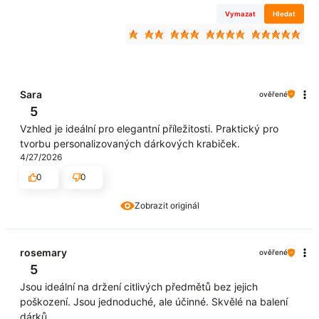
Vymazat
Hledat
Sara
ověřené
5
Vzhled je ideální pro elegantní příležitosti. Praktický pro
tvorbu personalizovaných dárkových krabiček.
4/27/2026
0
0
Zobrazit originál
rosemary
ověřené
5
Jsou ideální na držení citlivých předmětů bez jejich
poškození. Jsou jednoduché, ale účinné. Skvělé na balení
dárků.