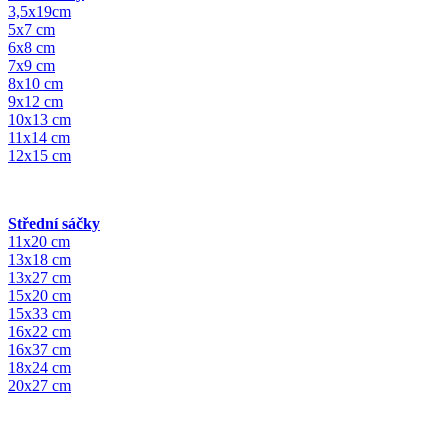
3,5x19cm
5x7 cm
6x8 cm
7x9 cm
8x10 cm
9x12 cm
10x13 cm
11x14 cm
12x15 cm
Střední sáčky
11x20 cm
13x18 cm
13x27 cm
15x20 cm
15x33 cm
16x22 cm
16x37 cm
18x24 cm
20x27 cm