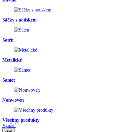
Sáčky s potiskem
Satén
Metalické
Samet
Nonwoven
Všechny produkty
Využití
Zpět