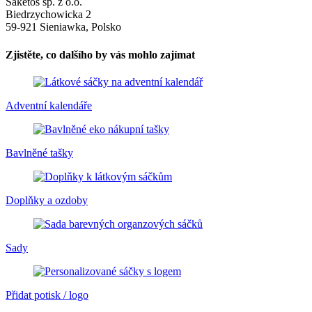
Saketos sp. z o.o.
Biedrzychowicka 2
59-921 Sieniawka, Polsko
Zjistěte, co dalšího by vás mohlo zajímat
Adventní kalendáře
Bavlněné tašky
Doplňky a ozdoby
Sady
Přidat potisk / logo