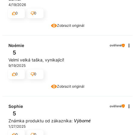
4/19/2026
0
0
Zobrazit originál
Noémie
ověřené
5
Velmi velká taška, vynikající!
9/19/2025
0
0
Zobrazit originál
Sophie
ověřené
5
Známka produktu od zákazníka:
Výborné
1/27/2025
0
0