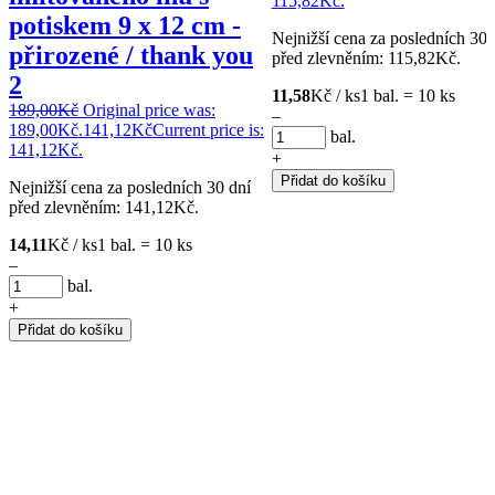
115,82Kč.
potiskem 9 x 12 cm -
Nejnižší cena za posledních 30 
přirozené / thank you
před zlevněním:
115,82
Kč
.
2
11,58
Kč / ks
1 bal. = 10 ks
189,00
Kč
Original price was:
–
189,00Kč.
141,12
Kč
Current price is:
bal.
141,12Kč.
+
Přidat do košíku
Nejnižší cena za posledních 30 dní
před zlevněním:
141,12
Kč
.
14,11
Kč / ks
1 bal. = 10 ks
–
bal.
+
Přidat do košíku