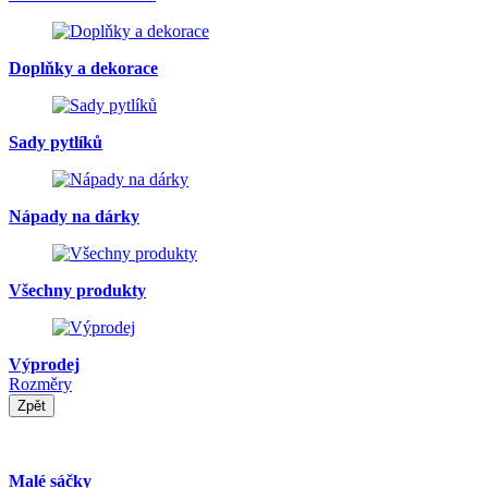
Doplňky a dekorace
Sady pytlíků
Nápady na dárky
Všechny produkty
Výprodej
Rozměry
Zpět
Malé sáčky