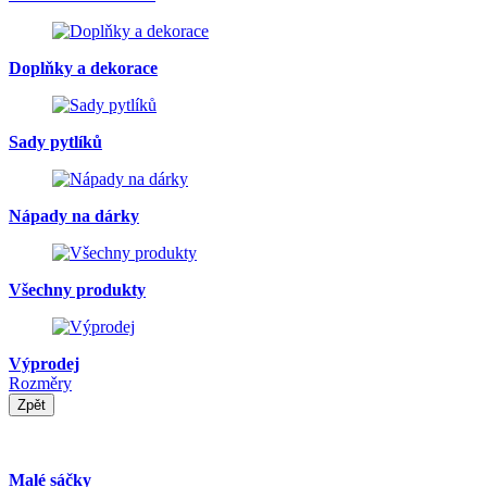
Doplňky a dekorace
Sady pytlíků
Nápady na dárky
Všechny produkty
Výprodej
Rozměry
Zpět
Malé sáčky