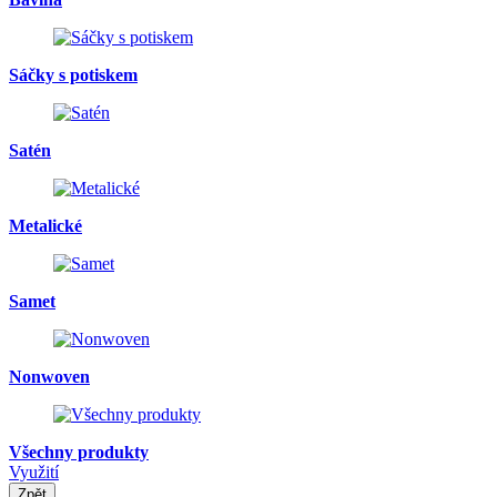
Sáčky s potiskem
Satén
Metalické
Samet
Nonwoven
Všechny produkty
Využití
Zpět