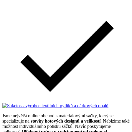
Jsme největší online obchod s materiálovými sáčky, který se
specializuje na
stovky hotových designů a velikostí.
Nabízíme také
možnost individuálního potisku sáčků. Navíc poskytujeme
velkorysé
100denní právo na odstoupení od smlouvy!