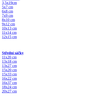
3,5x19cm
5x7 cm
6x8 cm
7x9 cm
8x10 cm
9x12 cm
10x13 cm
11x14 cm
12x15 cm
Střední sáčky
11x20 cm
13x18 cm
13x27 cm
15x20 cm
15x33 cm
16x22 cm
16x37 cm
18x24 cm
20x27 cm