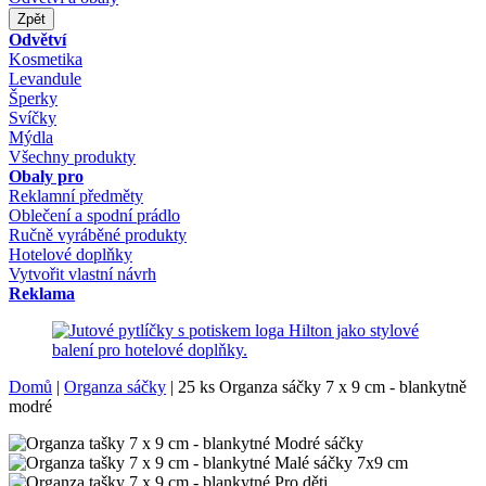
Zpět
Odvětví
Kosmetika
Levandule
Šperky
Svíčky
Mýdla
Všechny produkty
Obaly pro
Reklamní předměty
Oblečení a spodní prádlo
Ručně vyráběné produkty
Hotelové doplňky
Vytvořit vlastní návrh
Reklama
Domů
|
Organza sáčky
|
25 ks Organza sáčky 7 x 9 cm - blankytně
modré