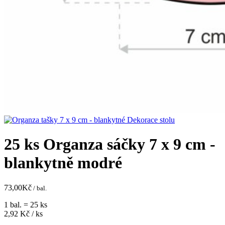
25 ks Organza sáčky 7 x 9 cm -
blankytně modré
73,00
Kč
/ bal.
1 bal. = 25 ks
2,92
Kč / ks