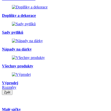
Doplňky a dekorace
Sady pytlíků
Nápady na dárky
Všechny produkty
Výprodej
Rozměry
Zpět
Malé sáčky