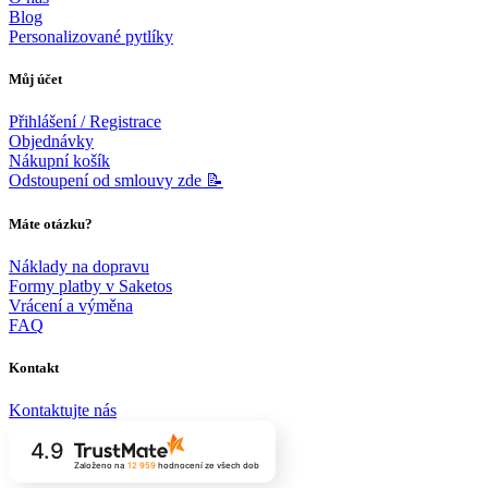
Blog
Personalizované pytlíky
Můj účet
Přihlášení / Registrace
Objednávky
Nákupní košík
Odstoupení od smlouvy zde 📝
Máte otázku?
Náklady na dopravu
Formy platby v Saketos
Vrácení a výměna
FAQ
Kontakt
Kontaktujte nás
4.9
Založeno na
12 959
hodnocení
ze všech dob