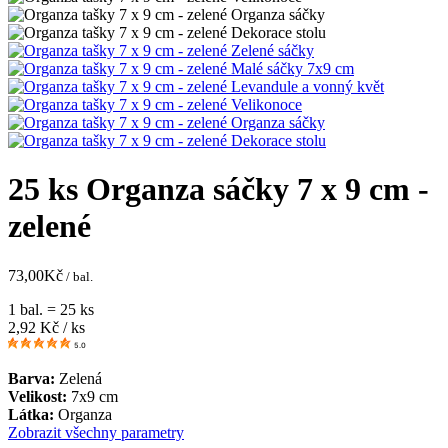
25 ks Organza sáčky 7 x 9 cm -
zelené
73,00
Kč
/ bal.
1 bal. = 25 ks
2,92
Kč / ks
5.0
Barva:
Zelená
Velikost:
7x9 cm
Látka:
Organza
Zobrazit všechny parametry