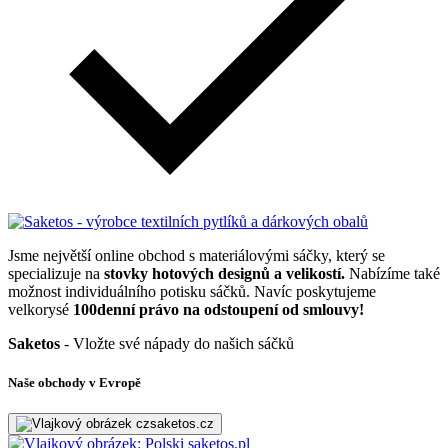
Jsme největší online obchod s materiálovými sáčky, který se
specializuje na
stovky hotových designů a velikostí.
Nabízíme také
možnost individuálního potisku sáčků. Navíc poskytujeme
velkorysé
100denní právo na odstoupení od smlouvy!
Saketos
- Vložte své nápady do našich sáčků
Naše obchody v Evropě
saketos.cz
saketos.pl