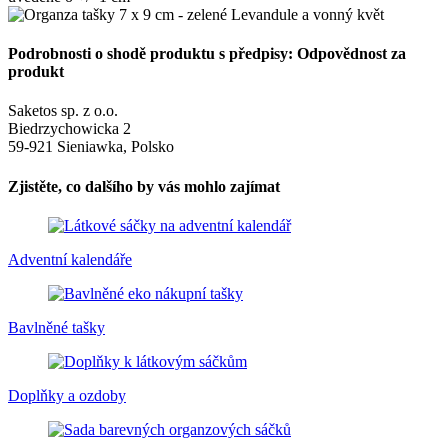
Podrobnosti o shodě produktu s předpisy: Odpovědnost za
produkt
Saketos sp. z o.o.
Biedrzychowicka 2
59-921 Sieniawka, Polsko
Zjistěte, co dalšího by vás mohlo zajímat
Adventní kalendáře
Bavlněné tašky
Doplňky a ozdoby