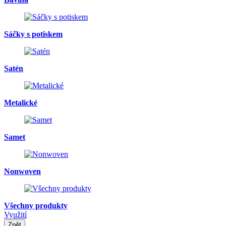
Sáčky s potiskem
Satén
Metalické
Samet
Nonwoven
Všechny produkty
Využití
Zpět