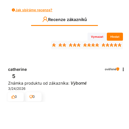
Jak sbíráme recenze?
Recenze zákazníků
Vymazat
Hledat
catherine
ověřené
5
Známka produktu od zákazníka:
Výborné
3/24/2026
0
0