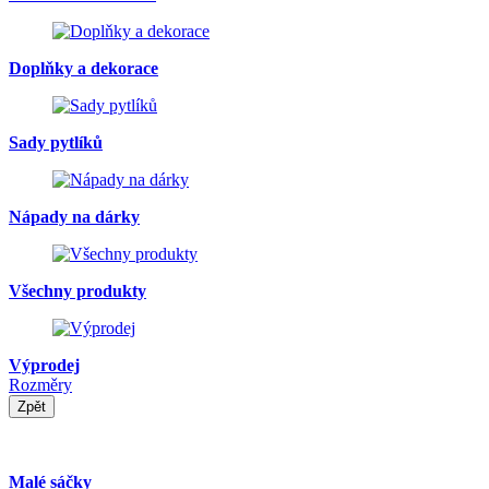
Doplňky a dekorace
Sady pytlíků
Nápady na dárky
Všechny produkty
Výprodej
Rozměry
Zpět
Malé sáčky