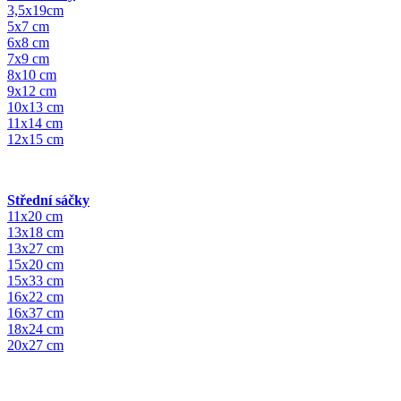
3,5x19cm
5x7 cm
6x8 cm
7x9 cm
8x10 cm
9x12 cm
10x13 cm
11x14 cm
12x15 cm
Střední sáčky
11x20 cm
13x18 cm
13x27 cm
15x20 cm
15x33 cm
16x22 cm
16x37 cm
18x24 cm
20x27 cm