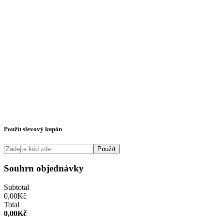
Použít slevový kupón
Použít
Souhrn objednávky
Subtotal
0,00
Kč
Total
0,00
Kč