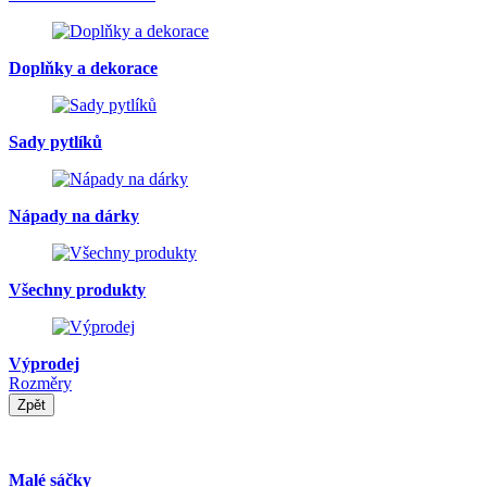
Doplňky a dekorace
Sady pytlíků
Nápady na dárky
Všechny produkty
Výprodej
Rozměry
Zpět
Malé sáčky