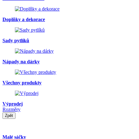
Doplňky a dekorace
Sady pytlíků
Nápady na dárky
Všechny produkty
Výprodej
Rozměry
Zpět
Malé sáčky