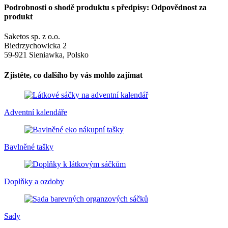
Podrobnosti o shodě produktu s předpisy: Odpovědnost za
produkt
Saketos sp. z o.o.
Biedrzychowicka 2
59-921 Sieniawka, Polsko
Zjistěte, co dalšího by vás mohlo zajímat
Adventní kalendáře
Bavlněné tašky
Doplňky a ozdoby
Sady