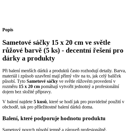
Popis
Sametové sáčky 15 x 20 cm ve světle
růžové barvě (5 ks) - decentní řešení pro
dárky a produkty
Při balení menších dárků a produktů často rozhodují detaily. Barva,
materiál i způsob uzavření mají přímý vliv na to, jak celý balíček
působí. Tyto
Sametové sáčky
ve světle růžovém provedení v
rozměru
15 x 20 cm
pomáhají vytvořit jednotný a profesionální
dojem bez složité přípravy.
V balení najdete
5 kusů
, které se hodí jak pro pravidelné použití v
obchodě, tak pro příležitostné balení dárků doma.
Balení, které podporuje hodnotu produktu
Sametový povrch působí jemně a zároveň profesionálně.