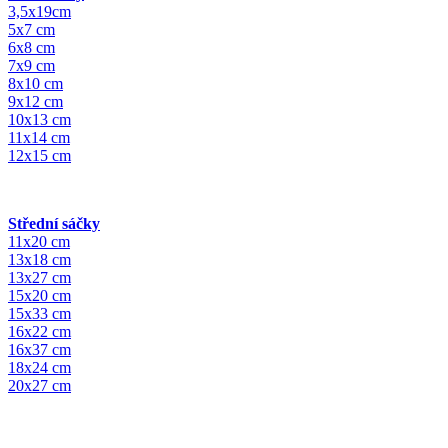
3,5x19cm
5x7 cm
6x8 cm
7x9 cm
8x10 cm
9x12 cm
10x13 cm
11x14 cm
12x15 cm
Střední sáčky
11x20 cm
13x18 cm
13x27 cm
15x20 cm
15x33 cm
16x22 cm
16x37 cm
18x24 cm
20x27 cm