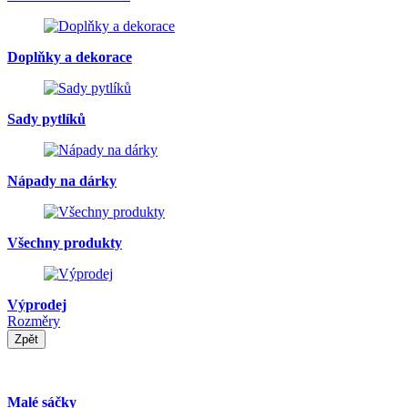
Doplňky a dekorace
Sady pytlíků
Nápady na dárky
Všechny produkty
Výprodej
Rozměry
Zpět
Malé sáčky