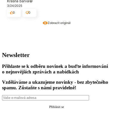
Krásná barva🤩
3/24/2025
0
0
Zobrazit originál
Newsletter
Přihlaste se k odběru novinek a buďte informováni
o nejnovějších zprávách a nabídkách
Vzděláváme a ukazujeme novinky - bez zbytečného
spamu. Zůstaňte s námi pravidelně!