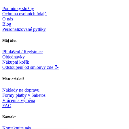
Podmínky služby
Ochrana osobních údajů
O nás
Blog
Personalizované pytlíky
Můj účet
Přihlášení / Registrace
Objednávky
Nákupní košík
Odstoupení od smlouvy zde 📝
Máte otázku?
Náklady na dopravu
Formy platby v Saketos
Vrácení a výměna
FAQ
Kontakt
Kontaktujte nás