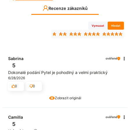
Recenze zákazníků
Vymazat
Hledat
Sabrina
ověřené
5
Dokonalé podání Pytel je pohodlný a velmi praktický
6/28/2026
0
0
Zobrazit originál
Camilla
ověřené
5