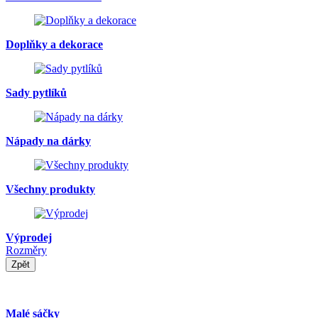
Doplňky a dekorace
Sady pytlíků
Nápady na dárky
Všechny produkty
Výprodej
Rozměry
Zpět
Malé sáčky