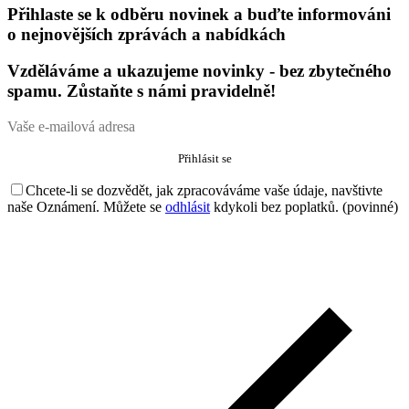
Přihlaste se k odběru novinek a buďte informováni
o nejnovějších zprávách a nabídkách
Vzděláváme a ukazujeme novinky - bez zbytečného
spamu. Zůstaňte s námi pravidelně!
Chcete-li se dozvědět, jak zpracováváme vaše údaje, navštivte
naše Oznámení. Můžete se
odhlásit
kdykoli bez poplatků. (povinné)