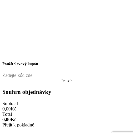
Použít slevový kupón
Použít
Souhrn objednávky
Subtotal
0,00
Kč
Total
0,00
Kč
Přejít k pokladně