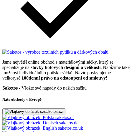
Jsme největší online obchod s materiálovými sáčky, který se
specializuje na
stovky hotových designů a velikostí.
Nabízíme také
možnost individuálního potisku sáčků. Navíc poskytujeme
velkorysé
100denní právo na odstoupení od smlouvy!
Saketos
- Vložte své nápady do našich sáčků
Naše obchody v Evropě
saketos.cz
saketos.pl
saketos.de
saketos.co.uk