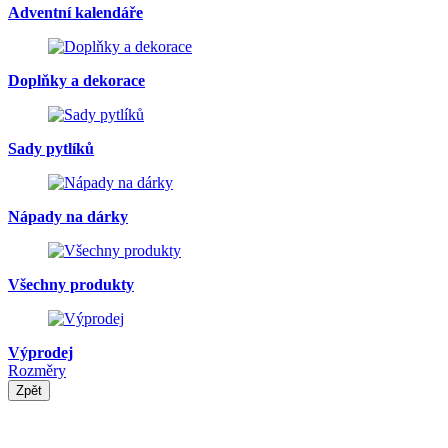
Adventní kalendáře
Doplňky a dekorace
Sady pytlíků
Nápady na dárky
Všechny produkty
Výprodej
Rozměry
Zpět