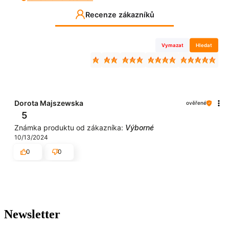
Recenze zákazníků
Vymazat
Hledat
Dorota Majszewska
ověřené
5
Známka produktu od zákazníka:
Výborné
10/13/2024
0
0
Newsletter