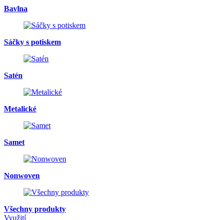
Bavlna
Sáčky s potiskem
Satén
Metalické
Samet
Nonwoven
Všechny produkty
Využití