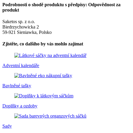
Podrobnosti o shodě produktu s předpisy: Odpovědnost za
produkt
Saketos sp. z o.o.
Biedrzychowicka 2
59-921 Sieniawka, Polsko
Zjistěte, co dalšího by vás mohlo zajímat
Adventní kalendáře
Bavlněné tašky
Doplňky a ozdoby
Sady