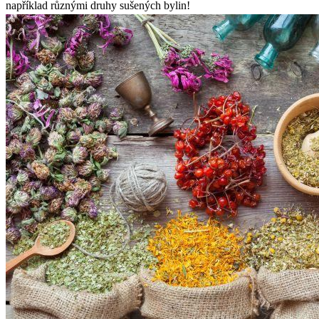
například různými druhy sušených bylin!