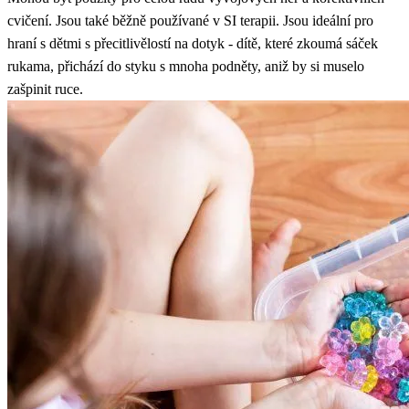
cvičení. Jsou také běžně používané v SI terapii. Jsou ideální pro
hraní s dětmi s přecitlivělostí na dotyk - dítě, které zkoumá sáček
rukama, přichází do styku s mnoha podněty, aniž by si muselo
zašpinit ruce.