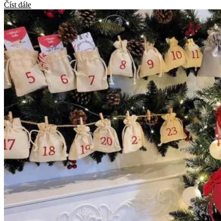
Číst dále