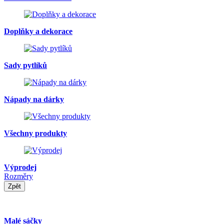
Doplňky a dekorace
Sady pytlíků
Nápady na dárky
Všechny produkty
Výprodej
Rozměry
Zpět
Malé sáčky