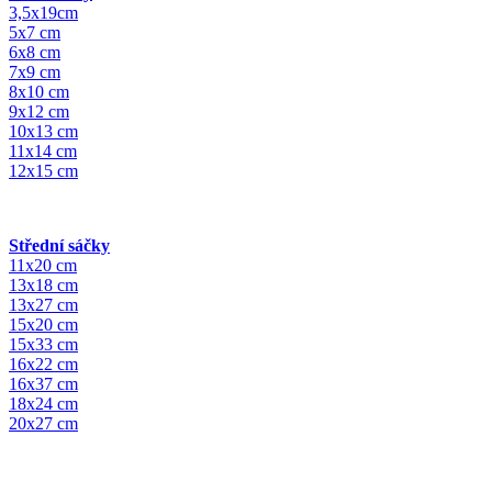
3,5x19cm
5x7 cm
6x8 cm
7x9 cm
8x10 cm
9x12 cm
10x13 cm
11x14 cm
12x15 cm
Střední sáčky
11x20 cm
13x18 cm
13x27 cm
15x20 cm
15x33 cm
16x22 cm
16x37 cm
18x24 cm
20x27 cm