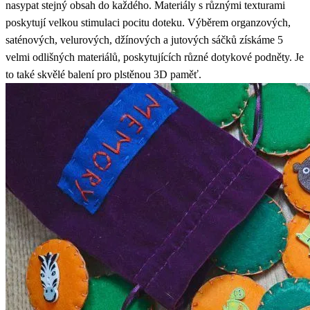
nasypat stejný obsah do každého. Materiály s různými texturami
poskytují velkou stimulaci pocitu doteku. Výběrem organzových,
saténových, velurových, džínových a jutových sáčků získáme 5
velmi odlišných materiálů, poskytujících různé dotykové podněty. Je
to také skvělé balení pro plstěnou 3D paměť.