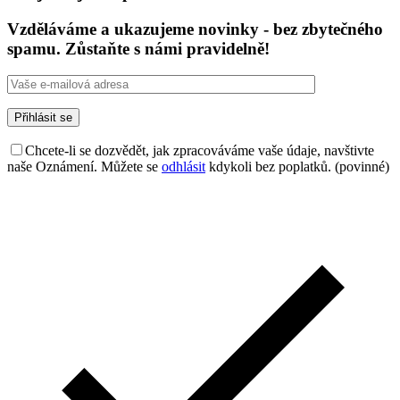
Vzděláváme a ukazujeme novinky - bez zbytečného
spamu. Zůstaňte s námi pravidelně!
Chcete-li se dozvědět, jak zpracováváme vaše údaje, navštivte
naše Oznámení. Můžete se
odhlásit
kdykoli bez poplatků. (povinné)