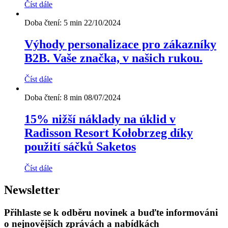
Číst dále
Doba čtení: 5 min
22/10/2024
Výhody personalizace pro zákazníky
B2B. Vaše značka, v našich rukou.
Číst dále
Doba čtení: 8 min
08/07/2024
15% nižší náklady na úklid v
Radisson Resort Kołobrzeg díky
použití sáčků Saketos
Číst dále
Newsletter
Přihlaste se k odběru novinek a buďte informováni
o nejnovějších zprávách a nabídkách