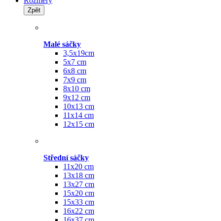
Rozměry
Zpět
Malé sáčky
3,5x19cm
5x7 cm
6x8 cm
7x9 cm
8x10 cm
9x12 cm
10x13 cm
11x14 cm
12x15 cm
Střední sáčky
11x20 cm
13x18 cm
13x27 cm
15x20 cm
15x33 cm
16x22 cm
16x37 cm