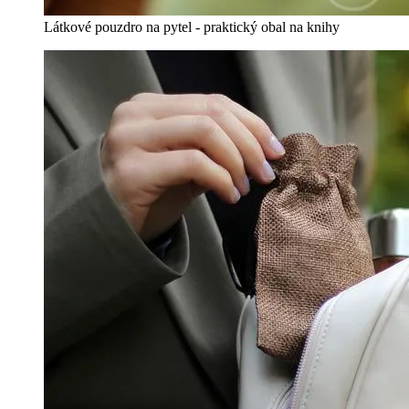
Látkové pouzdro na pytel - praktický obal na knihy