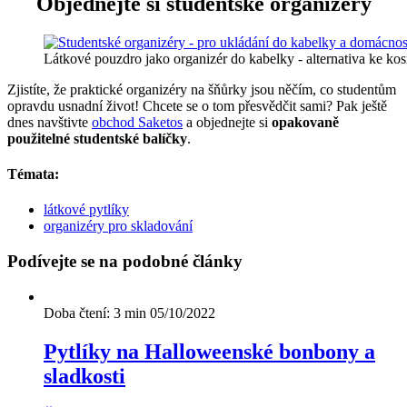
Objednejte si studentské organizéry
Látkové pouzdro jako organizér do kabelky - alternativa ke kos
Zjistíte, že praktické organizéry na šňůrky jsou něčím, co studentům
opravdu usnadní život! Chcete se o tom přesvědčit sami? Pak ještě
dnes navštivte
obchod Saketos
a objednejte si
opakovaně
použitelné studentské balíčky
.
Témata:
látkové pytlíky
organizéry pro skladování
Podívejte se na podobné články
Doba čtení: 3 min
05/10/2022
Pytlíky na Halloweenské bonbony a
sladkosti