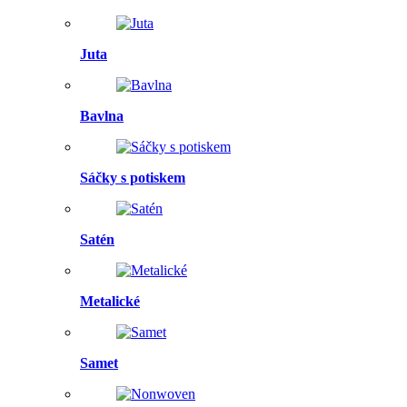
Juta
Bavlna
Sáčky s potiskem
Satén
Metalické
Samet