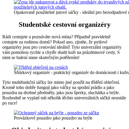
Opakovaně použitelné jutové sáčky - ideální pro bezodpadové
Studentské cestovní organizéry
Rádi cestujete a poznáváte nová místa? Případně pravidelně
cestujete za rodinou domů? Pokud ano, zjistíte, že pytlové
organizéry jsou pro cestování ideální! Tyto univerzální organizéry
vám pomohou rychle a chytře sbalit kufr na prázdninové cesty. S
nimi se balení stane skutečným potěšením!
Šňůrkový organizér - praktický organizér do domácnosti i kufr
Tyto multifunkční sáčky lze mimo jiné použít na třídění oblečení.
Kromě toho dobře fungují jako váčky na spodní prádlo a jako
pouzdra na drobné předměty, jako jsou šperky, sluchátka a brýle.
Rozhodně se vyplatí mít několik těchto univerzálních sáčků neustále
po ruce!
Provázkové pouzdro jako pouzdro na brýle