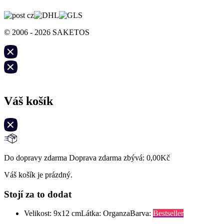
© 2006 - 2026 SAKETOS
Váš košík
Do dopravy zdarma Doprava zdarma zbývá:
0,00
Kč
Váš košík je prázdný.
Stojí za to dodat
Velikost: 9x12 cm
Látka: Organza
Barva:
Bestseller