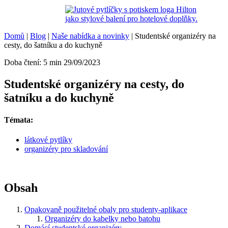
Domů
|
Blog
|
Naše nabídka a novinky
|
Studentské organizéry na
cesty, do šatníku a do kuchyně
Doba čtení: 5 min
29/09/2023
Studentské organizéry na cesty, do
šatníku a do kuchyně
Témata:
látkové pytlíky
organizéry pro skladování
Obsah
Opakovaně použitelné obaly pro studenty-aplikace
Organizéry do kabelky nebo batohu
Domácí studentské organizéry