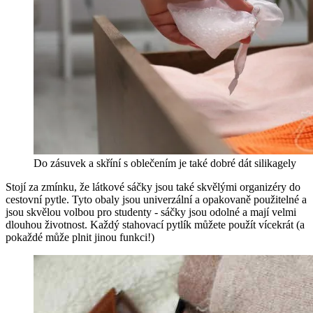
Do zásuvek a skříní s oblečením je také dobré dát silikagely
Stojí za zmínku, že látkové sáčky jsou také skvělými organizéry do
cestovní pytle. Tyto obaly jsou univerzální a opakovaně použitelné a
jsou skvělou volbou pro studenty - sáčky jsou odolné a mají velmi
dlouhou životnost. Každý stahovací pytlík můžete použít vícekrát (a
pokaždé může plnit jinou funkci!)