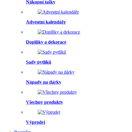
Nákupní tašky
Adventní kalendáře
Doplňky a dekorace
Sady pytlíků
Nápady na dárky
Všechny produkty
Výprodej