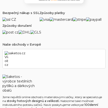
Bezpečný nákup s SSL
Způsoby platby
Způsoby doručení
Naše obchody v Evropě
saketos.cz
Jsme největší online obchod s materiálovými sáčky, který se specializuje
na
stovky hotových designů a velikostí.
Nabízíme také možnost
individuálního potisku sáčků. Navíc poskytujeme velkorysé
100denní