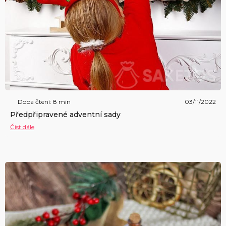
Doba čtení: 8 min
03/11/2022
Předpřipravené adventní sady
Číst dále