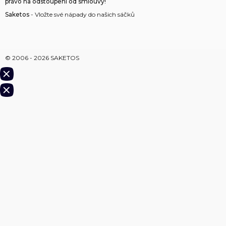
právo na odstoupení od smlouvy!
Saketos
- Vložte své nápady do našich sáčků
© 2006 - 2026 SAKETOS