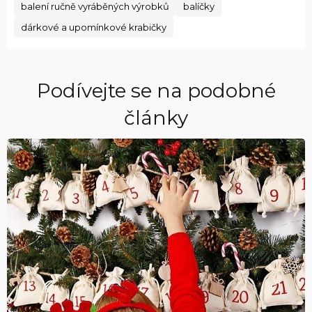
balení ručně vyráběných výrobků
balíčky
dárkové a upomínkové krabičky
Podívejte se na podobné
články