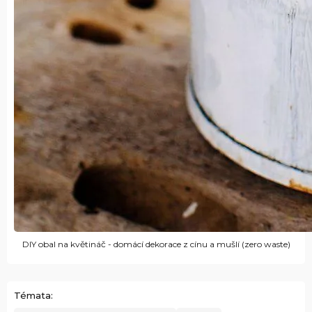
DIY obal na květináč - domácí dekorace z cínu a mušlí (zero waste)
Témata: