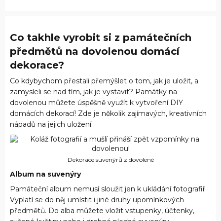
Co takhle vyrobit si z památečních
předmětů na dovolenou domácí
dekorace?
Co kdybychom přestali přemýšlet o tom, jak je uložit, a
zamysleli se nad tím, jak je vystavit? Památky na
dovolenou můžete úspěšně využít k vytvoření DIY
domácích dekorací! Zde je několik zajímavých, kreativních
nápadů na jejich uložení.
Dekorace suvenýrů z dovolené
Album na suvenýry
Památeční album nemusí sloužit jen k ukládání fotografií!
Vyplatí se do něj umístit i jiné druhy upomínkových
předmětů. Do alba můžete vložit vstupenky, účtenky,