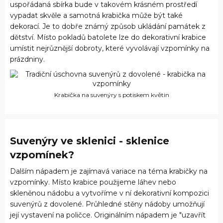
uspořádaná sbírka bude v takovém krásném prostředí
vypadat skvěle a samotná krabička může být také
dekorací. Je to dobře známý způsob ukládání památek z
dětství. Místo pokladů batolete lze do dekorativní krabice
umístit nejrůznější dobroty, které vyvolávají vzpomínky na
prázdniny.
Krabička na suvenýry s potiskem květin
Suvenýry ve sklenici - sklenice
vzpomínek?
Dalším nápadem je zajímavá variace na téma krabičky na
vzpomínky. Místo krabice použijeme láhev nebo
skleněnou nádobu a vytvoříme v ní dekorativní kompozici
suvenýrů z dovolené. Průhledné stěny nádoby umožňují
její vystavení na poličce. Originálním nápadem je "uzavřít