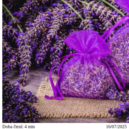
Doba čtení: 4 min
16/07/2025