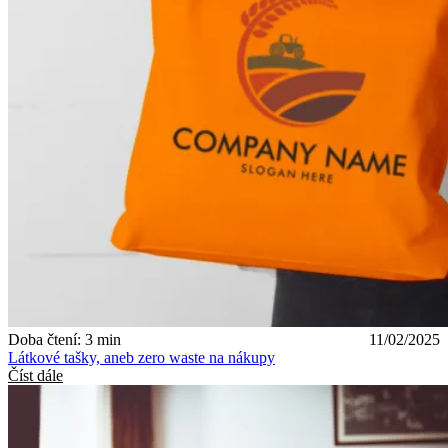
Doba čtení: 3 min
11/02/2025
Látkové tašky, aneb zero waste na nákupy
Číst dále