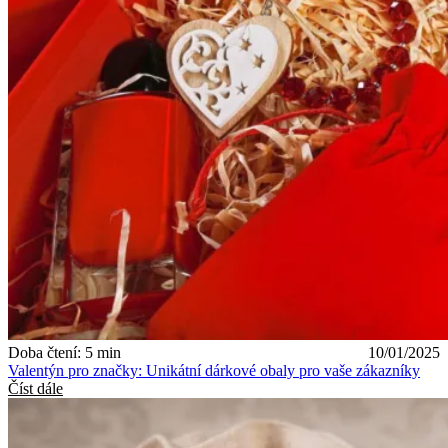
Doba čtení: 5 min
10/01/2025
Valentýn pro značky: Unikátní dárkové obaly pro vaše zákazníky
Číst dále