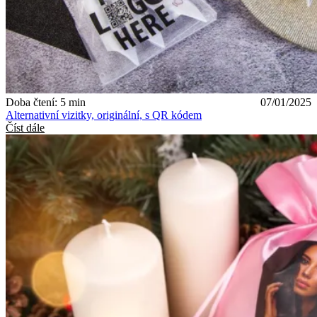
Doba čtení: 5 min
07/01/2025
Alternativní vizitky, originální, s QR kódem
Číst dále