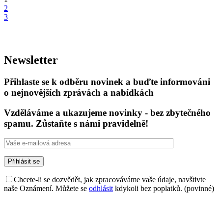
2
3
Newsletter
Přihlaste se k odběru novinek a buďte informováni
o nejnovějších zprávách a nabídkách
Vzděláváme a ukazujeme novinky - bez zbytečného
spamu. Zůstaňte s námi pravidelně!
Chcete-li se dozvědět, jak zpracováváme vaše údaje, navštivte
naše Oznámení. Můžete se
odhlásit
kdykoli bez poplatků. (povinné)