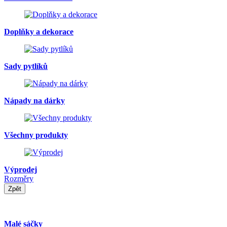
Doplňky a dekorace
Sady pytlíků
Nápady na dárky
Všechny produkty
Výprodej
Rozměry
Zpět
Malé sáčky