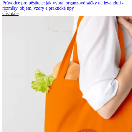
Průvodce pro pěstitele: jak vybrat organzové sáčky na levanduli -
rozměry, objem, vzory a praktické tipy
Číst dále