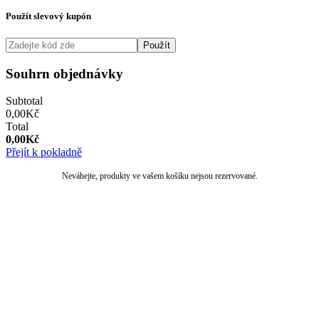
Použít slevový kupón
Použít
Souhrn objednávky
Subtotal
0,00
Kč
Total
0,00
Kč
Přejít k pokladně
Neváhejte, produkty ve vašem košíku nejsou rezervované.