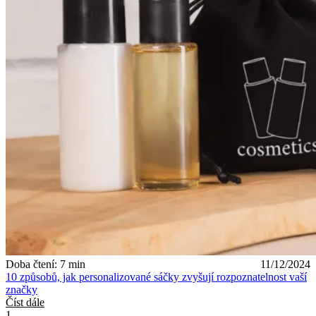
Doba čtení: 7 min
11/12/2024
10 způsobů, jak personalizované sáčky zvyšují rozpoznatelnost vaší
značky
Číst dále
1