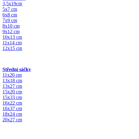
3,5x19cm
5x7 cm
6x8 cm
7x9 cm
8x10 cm
9x12 cm
10x13 cm
11x14 cm
12x15 cm
Střední sáčky
11x20 cm
13x18 cm
13x27 cm
15x20 cm
15x33 cm
16x22 cm
16x37 cm
18x24 cm
20x27 cm