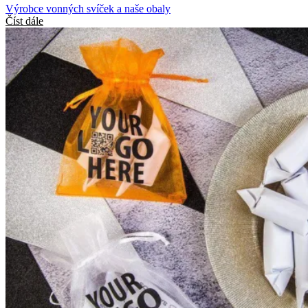
Výrobce vonných svíček a naše obaly
Číst dále