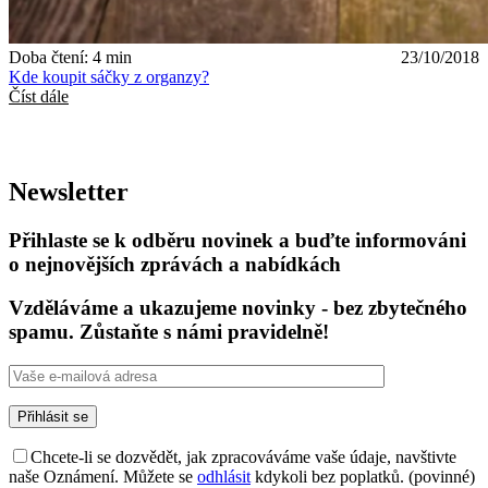
Doba čtení: 4 min
23/10/2018
Kde koupit sáčky z organzy?
Číst dále
Newsletter
Přihlaste se k odběru novinek a buďte informováni
o nejnovějších zprávách a nabídkách
Vzděláváme a ukazujeme novinky - bez zbytečného
spamu. Zůstaňte s námi pravidelně!
Chcete-li se dozvědět, jak zpracováváme vaše údaje, navštivte
naše Oznámení. Můžete se
odhlásit
kdykoli bez poplatků. (povinné)