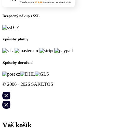
Založeno na
12 949
hodnocení
ze všech dob
Bezpečný nákup s SSL
Způsoby platby
Způsoby doručení
© 2006 - 2026 SAKETOS
Váš košík