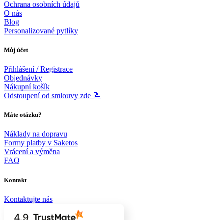
Ochrana osobních údajů
O nás
Blog
Personalizované pytlíky
Můj účet
Přihlášení / Registrace
Objednávky
Nákupní košík
Odstoupení od smlouvy zde 📝
Máte otázku?
Náklady na dopravu
Formy platby v Saketos
Vrácení a výměna
FAQ
Kontakt
Kontaktujte nás
4.9