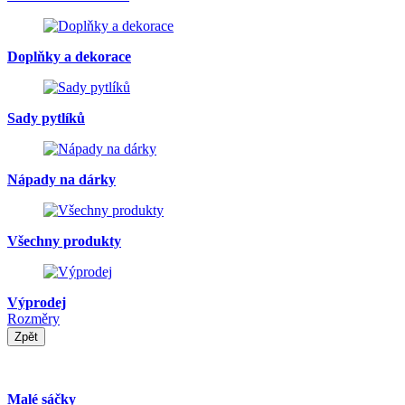
Doplňky a dekorace
Sady pytlíků
Nápady na dárky
Všechny produkty
Výprodej
Rozměry
Zpět
Malé sáčky