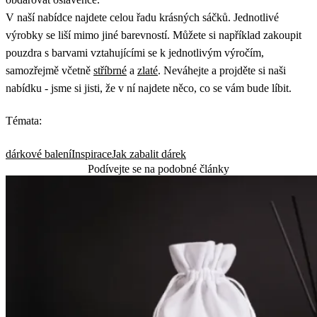
V naší nabídce najdete celou řadu krásných sáčků. Jednotlivé
výrobky se liší mimo jiné barevností. Můžete si například zakoupit
pouzdra s barvami vztahujícími se k jednotlivým výročím,
samozřejmě včetně
stříbrné
a
zlaté
. Neváhejte a projděte si naši
nabídku - jsme si jisti, že v ní najdete něco, co se vám bude líbit.
Témata:
dárkové balení
Inspirace
Jak zabalit dárek
Podívejte se na podobné články