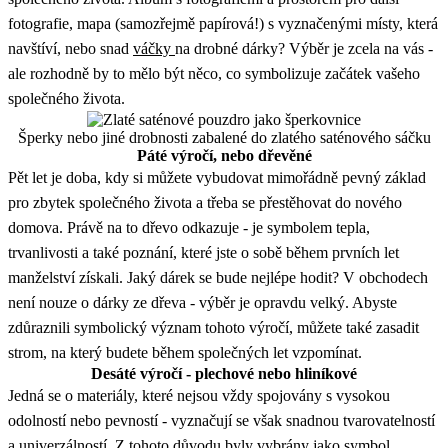
fotografie, mapa (samozřejmě papírová!) s vyznačenými místy, která
navštíví, nebo snad
váčky
na drobné dárky? Výběr je zcela na vás -
ale rozhodně by to mělo být něco, co symbolizuje začátek vašeho
společného života.
Šperky nebo jiné drobnosti zabalené do zlatého saténového sáčku
Páté výročí, nebo dřevěné
Pět let je doba, kdy si můžete vybudovat mimořádně pevný základ
pro zbytek společného života a třeba se přestěhovat do nového
domova. Právě na to dřevo odkazuje - je symbolem tepla,
trvanlivosti a také poznání, které jste o sobě během prvních let
manželství získali. Jaký dárek se bude nejlépe hodit? V obchodech
není nouze o dárky ze dřeva - výběr je opravdu velký. Abyste
zdůraznili symbolický význam tohoto výročí, můžete také zasadit
strom, na který budete během společných let vzpomínat.
Desáté výročí - plechové nebo hliníkové
Jedná se o materiály, které nejsou vždy spojovány s vysokou
odolností nebo pevností - vyznačují se však snadnou tvarovatelností
a univerzálností. Z tohoto důvodu byly vybrány jako symbol