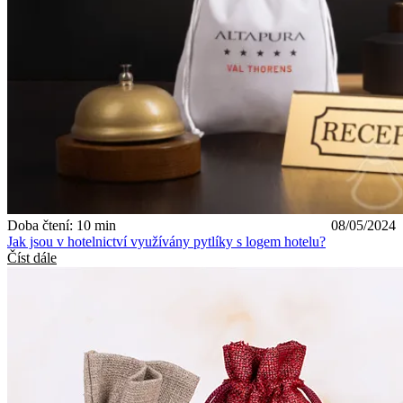
Doba čtení: 10 min
08/05/2024
Jak jsou v hotelnictví využívány pytlíky s logem hotelu?
Číst dále