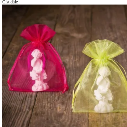
Číst dále