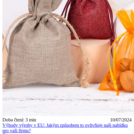
Doba čtení: 3 min
10/07/2024
Výhody výroby v EU: Jakým způsobem to ovlivňuje naši nabídku
pro vaši firmu?