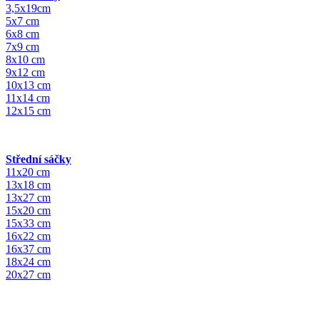
3,5x19cm
5x7 cm
6x8 cm
7x9 cm
8x10 cm
9x12 cm
10x13 cm
11x14 cm
12x15 cm
Střední sáčky
11x20 cm
13x18 cm
13x27 cm
15x20 cm
15x33 cm
16x22 cm
16x37 cm
18x24 cm
20x27 cm