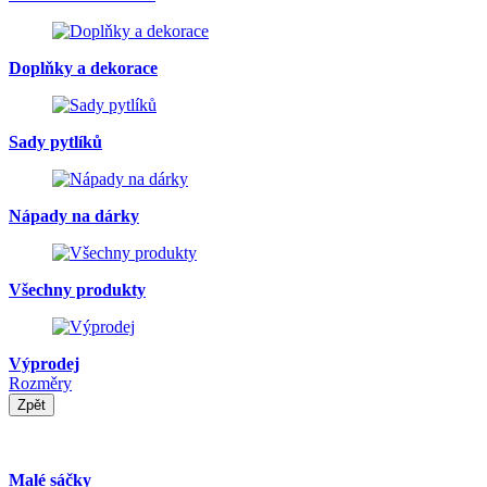
Doplňky a dekorace
Sady pytlíků
Nápady na dárky
Všechny produkty
Výprodej
Rozměry
Zpět
Malé sáčky