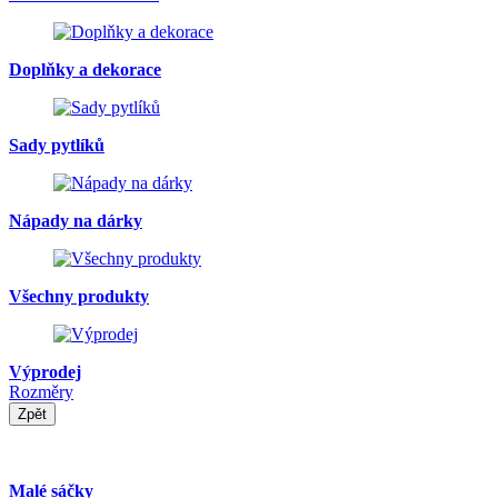
Doplňky a dekorace
Sady pytlíků
Nápady na dárky
Všechny produkty
Výprodej
Rozměry
Zpět
Malé sáčky