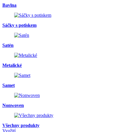
Bavlna
Sáčky s potiskem
Satén
Metalické
Samet
Nonwoven
Všechny produkty
Využití