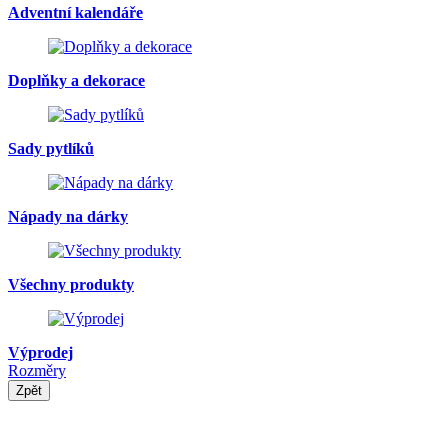
Adventní kalendáře
Doplňky a dekorace
Sady pytlíků
Nápady na dárky
Všechny produkty
Výprodej
Rozměry
Zpět