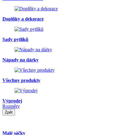
Doplňky a dekorace
Sady pytlíků
Nápady na dárky
Všechny produkty
Výprodej
Rozměry
Zpět
Malé sáčky