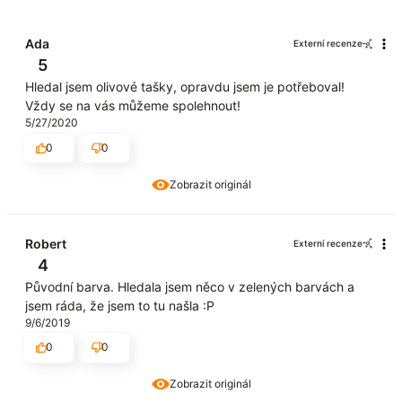
Ada
Externí recenze
5
Hledal jsem olivové tašky, opravdu jsem je potřeboval!
Vždy se na vás můžeme spolehnout!
5/27/2020
0
0
Zobrazit originál
Robert
Externí recenze
4
Původní barva. Hledala jsem něco v zelených barvách a
jsem ráda, že jsem to tu našla :P
9/6/2019
0
0
Zobrazit originál