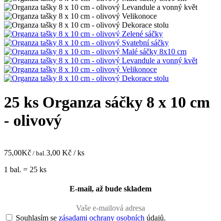
25 ks Organza sáčky 8 x 10 cm
- olivový
75,00
Kč
3,00
Kč / ks
/ bal.
1 bal. = 25 ks
E-mail, až bude skladem
Souhlasím se
zásadami ochrany osobních
údajů.