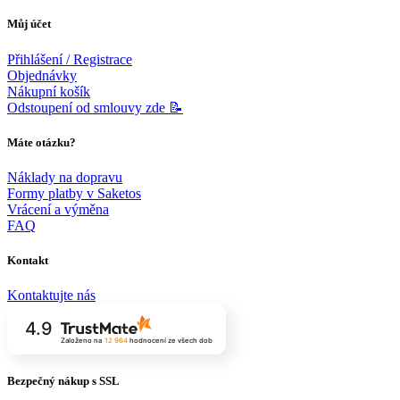
Můj účet
Přihlášení / Registrace
Objednávky
Nákupní košík
Odstoupení od smlouvy zde 📝
Máte otázku?
Náklady na dopravu
Formy platby v Saketos
Vrácení a výměna
FAQ
Kontakt
Kontaktujte nás
4.9
Založeno na
12 964
hodnocení
ze všech dob
Bezpečný nákup s SSL