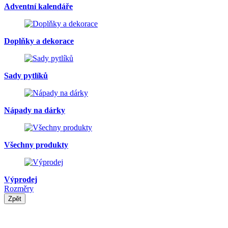
Adventní kalendáře
Doplňky a dekorace
Sady pytlíků
Nápady na dárky
Všechny produkty
Výprodej
Rozměry
Zpět