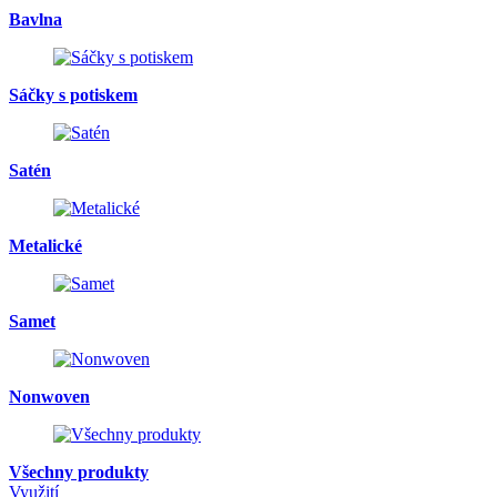
Bavlna
Sáčky s potiskem
Satén
Metalické
Samet
Nonwoven
Všechny produkty
Využití