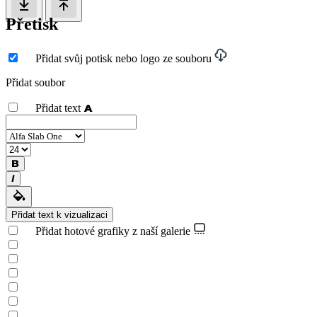
Přetisk
Přidat svůj potisk nebo logo ze souboru
Přidat soubor
Přidat text
Přidat text k vizualizaci
Přidat hotové grafiky z naší galerie