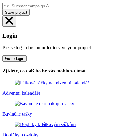
Save project
Login
Please log in first in order to save your project.
Go to login
Zjistěte, co dalšího by vás mohlo zajímat
Adventní kalendáře
Bavlněné tašky
Doplňky a ozdoby