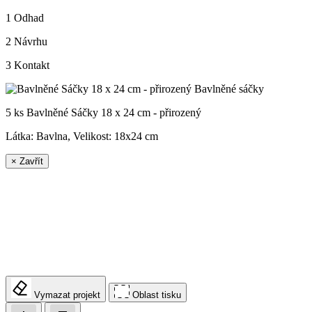
1
Odhad
2
Návrhu
3
Kontakt
5 ks Bavlněné Sáčky 18 x 24 cm - přirozený
Látka: Bavlna, Velikost:
18x24 cm
×
Zavřít
Vymazat projekt
Oblast tisku