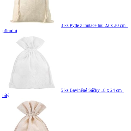
3 ks Pytle z imitace lnu 22 x 30 cm -
přírodní
5 ks Bavlněné Sáčky 18 x 24 cm -
bílý