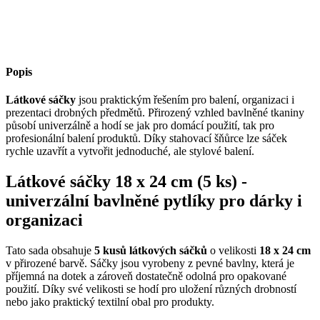
Popis
Látkové sáčky
jsou praktickým řešením pro balení, organizaci i
prezentaci drobných předmětů. Přirozený vzhled bavlněné tkaniny
působí univerzálně a hodí se jak pro domácí použití, tak pro
profesionální balení produktů. Díky stahovací šňůrce lze sáček
rychle uzavřít a vytvořit jednoduché, ale stylové balení.
Látkové sáčky 18 x 24 cm (5 ks) -
univerzální bavlněné pytlíky pro dárky i
organizaci
Tato sada obsahuje
5 kusů látkových sáčků
o velikosti
18 x 24 cm
v přirozené barvě. Sáčky jsou vyrobeny z pevné bavlny, která je
příjemná na dotek a zároveň dostatečně odolná pro opakované
použití. Díky své velikosti se hodí pro uložení různých drobností
nebo jako praktický textilní obal pro produkty.