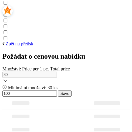
Zpět na přetisk
Požádat o cenovou nabídku
Množství:
Price per 1 pc.
Total price
Minimální množství: 30 ks
Save