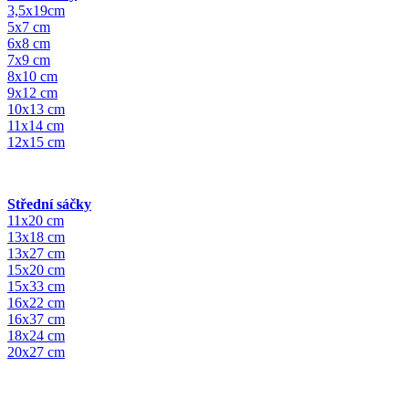
3,5x19cm
5x7 cm
6x8 cm
7x9 cm
8x10 cm
9x12 cm
10x13 cm
11x14 cm
12x15 cm
Střední sáčky
11x20 cm
13x18 cm
13x27 cm
15x20 cm
15x33 cm
16x22 cm
16x37 cm
18x24 cm
20x27 cm