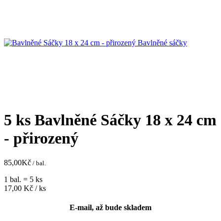
5 ks Bavlněné Sáčky 18 x 24 cm
- přirozený
85,00
Kč
/ bal.
1 bal. = 5 ks
17,00
Kč / ks
E-mail, až bude skladem