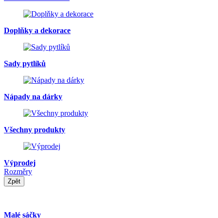
Doplňky a dekorace
Sady pytlíků
Nápady na dárky
Všechny produkty
Výprodej
Rozměry
Zpět
Malé sáčky