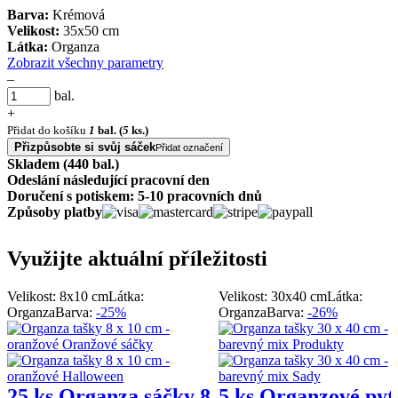
Barva:
Krémová
Velikost:
35x50 cm
Látka:
Organza
Zobrazit všechny parametry
–
bal.
+
Přidat do košíku
1
bal.
(
5
ks.)
Přizpůsobte si svůj sáček
Přidat označení
Skladem (440 bal.)
Odeslání následující pracovní den
Doručení s potiskem: 5-10 pracovních dnů
Způsoby platby
Využijte aktuální příležitosti
Velikost: 8x10 cm
Látka:
Velikost: 30x40 cm
Látka:
Organza
Barva:
-25%
Organza
Barva:
-26%
25 ks Organza sáčky 8
5 ks Organzové pyt