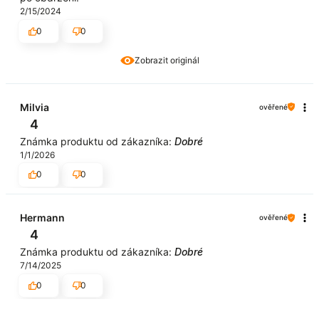
2/15/2024
0
0
Zobrazit originál
Milvia
ověřené
4
Známka produktu od zákazníka:
Dobré
1/1/2026
0
0
Hermann
ověřené
4
Známka produktu od zákazníka:
Dobré
7/14/2025
0
0