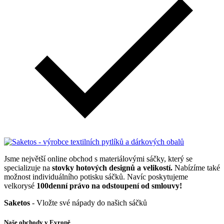
Jsme největší online obchod s materiálovými sáčky, který se
specializuje na
stovky hotových designů a velikostí.
Nabízíme také
možnost individuálního potisku sáčků. Navíc poskytujeme
velkorysé
100denní právo na odstoupení od smlouvy!
Saketos
- Vložte své nápady do našich sáčků
Naše obchody v Evropě