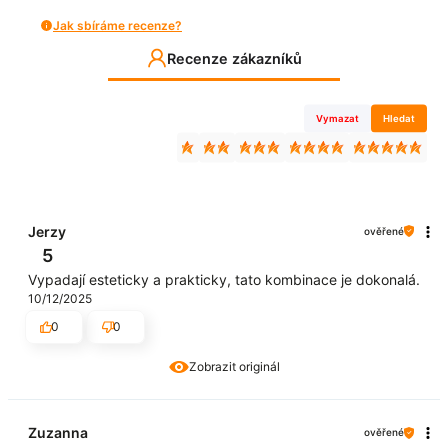
Jak sbíráme recenze?
Recenze zákazníků
Vymazat
Hledat
Jerzy
ověřené
5
Vypadají esteticky a prakticky, tato kombinace je dokonalá.
10/12/2025
0
0
Zobrazit originál
Zuzanna
ověřené