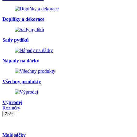
Doplňky a dekorace
Sady pytlíků
Nápady na dárky
Všechny produkty
Výprodej
Rozměry
Zpět
Malé sáčky