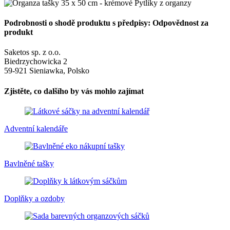
Podrobnosti o shodě produktu s předpisy: Odpovědnost za
produkt
Saketos sp. z o.o.
Biedrzychowicka 2
59-921 Sieniawka, Polsko
Zjistěte, co dalšího by vás mohlo zajímat
Adventní kalendáře
Bavlněné tašky
Doplňky a ozdoby