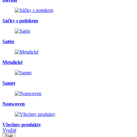
Sáčky s potiskem
Satén
Metalické
Samet
Nonwoven
Všechny produkty
Využití
Zpět