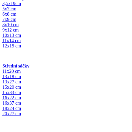
3,5x19cm
5x7 cm
6x8 cm
7x9 cm
8x10 cm
9x12 cm
10x13 cm
11x14 cm
12x15 cm
Střední sáčky
11x20 cm
13x18 cm
13x27 cm
15x20 cm
15x33 cm
16x22 cm
16x37 cm
18x24 cm
20x27 cm