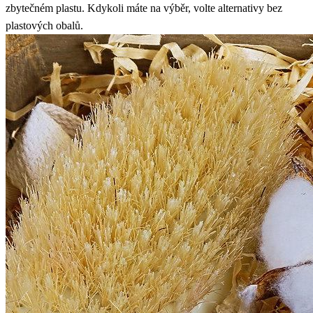
zbytečném plastu. Kdykoli máte na výběr, volte alternativy bez
plastových obalů.