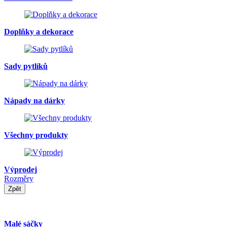
Doplňky a dekorace
Sady pytlíků
Nápady na dárky
Všechny produkty
Výprodej
Rozměry
Zpět
Malé sáčky