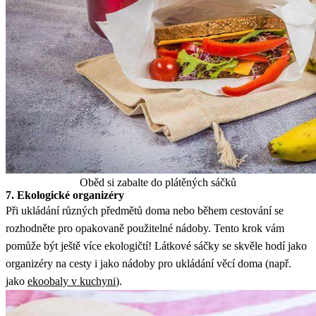
Oběd si zabalte do plátěných sáčků
7. Ekologické organizéry
Při ukládání různých předmětů doma nebo během cestování se
rozhodněte pro opakovaně použitelné nádoby. Tento krok vám
pomůže být ještě více ekologičtí! Látkové sáčky se skvěle hodí jako
organizéry na cesty i jako nádoby pro ukládání věcí doma (např.
jako
ekoobaly v kuchyni
).