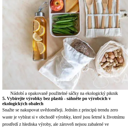
Nádobí a opakovaně použitelné sáčky na ekologický piknik
5. Vybírejte výrobky bez plastů - sáhněte po výrobcích v
ekologických obalech
Snažte se nakupovat uvědoměleji. Jedním z principů trendu zero
waste je vybírat si v obchodě výrobky, které jsou šetrné k životnímu
prostředí z hlediska výroby, ale zároveň nejsou zabalené ve