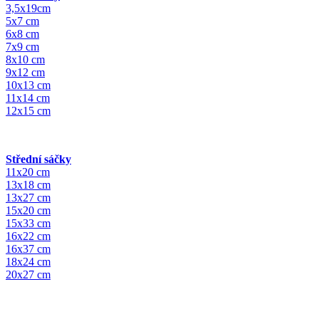
3,5x19cm
5x7 cm
6x8 cm
7x9 cm
8x10 cm
9x12 cm
10x13 cm
11x14 cm
12x15 cm
Střední sáčky
11x20 cm
13x18 cm
13x27 cm
15x20 cm
15x33 cm
16x22 cm
16x37 cm
18x24 cm
20x27 cm