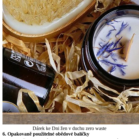
Dárek ke Dni žen v duchu zero waste
6. Opakovaně použitelné obědové balíčky