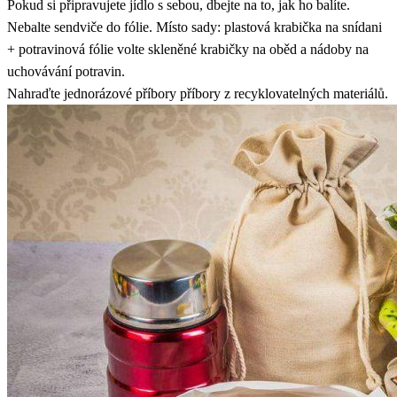
Pokud si připravujete jídlo s sebou, dbejte na to, jak ho balíte.
Nebalte sendviče do fólie. Místo sady: plastová krabička na snídani
+ potravinová fólie volte skleněné krabičky na oběd a nádoby na
uchovávání potravin.
Nahraďte jednorázové příbory příbory z recyklovatelných materiálů.