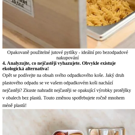
Opakovaně použitelné jutové pytlíky - ideální pro bezodpadové
nakupování
4. Analyzujte, co nejčastěji vyhazujete. Obvykle existuje
ekologická alternativa!
Opět se podívejte na obsah svého odpadkového koše. Jaký druh
plastového odpadu se ve vašem odpadkovém koši nachází
nejčastěji? Zkuste nahradit nejčastěji se opakující výrobky protějšky
v obalech bez plastů. Touto změnou spotřebujete ročně mnohem
méně plastů!