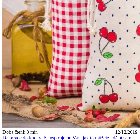
Doba čtení: 3 min
12/12/2019
Dekorace do kuchyně, inspirujeme Vás, jak to můžete udělat sami