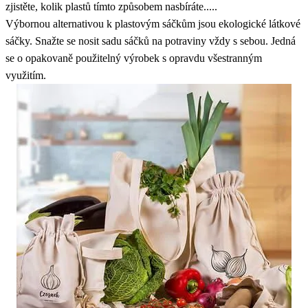
zjistěte, kolik plastů tímto způsobem nasbíráte.....
Výbornou alternativou k plastovým sáčkům jsou ekologické látkové
sáčky. Snažte se nosit sadu sáčků na potraviny vždy s sebou. Jedná
se o opakovaně použitelný výrobek s opravdu všestranným
využitím.