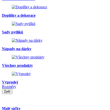
Doplňky a dekorace
Sady pytlíků
Nápady na dárky
Všechny produkty
Výprodej
Rozměry
Zpět
Malé sáčky