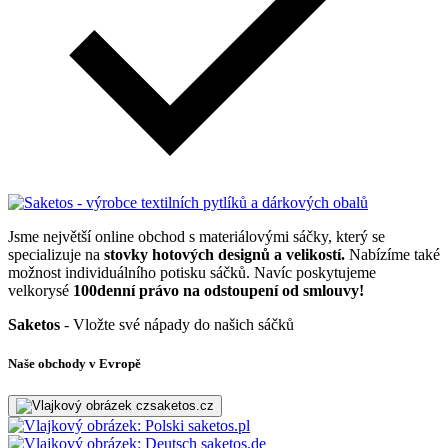
Jsme největší online obchod s materiálovými sáčky, který se
specializuje na
stovky hotových designů a velikostí.
Nabízíme také
možnost individuálního potisku sáčků. Navíc poskytujeme
velkorysé
100denní právo na odstoupení od smlouvy!
Saketos
- Vložte své nápady do našich sáčků
Naše obchody v Evropě
saketos.cz
saketos.pl
saketos.de