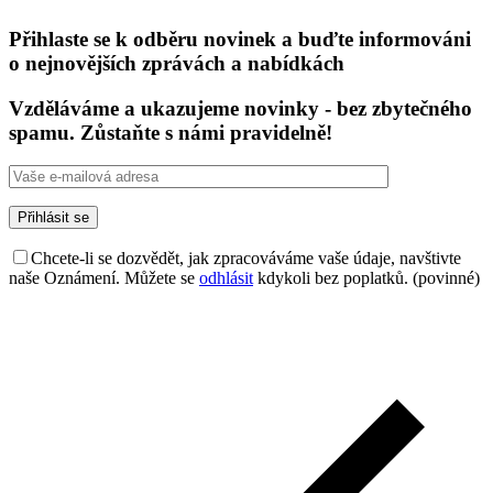
Přihlaste se k odběru novinek a buďte informováni
o nejnovějších zprávách a nabídkách
Vzděláváme a ukazujeme novinky - bez zbytečného
spamu. Zůstaňte s námi pravidelně!
Chcete-li se dozvědět, jak zpracováváme vaše údaje, navštivte
naše Oznámení. Můžete se
odhlásit
kdykoli bez poplatků. (povinné)