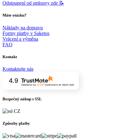
Odstoupení od smlouvy zde 📝
Máte otázku?
Náklady na dopravu
Formy platby v Saketos
Vrácení a výměna
FAQ
Kontakt
Kontaktujte nás
4.9
Založeno na
12 967
hodnocení
ze všech dob
Bezpečný nákup s SSL
Způsoby platby