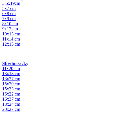
3,5x19cm
5x7 cm
6x8 cm
7x9 cm
8x10 cm
9x12 cm
10x13 cm
11x14 cm
12x15 cm
Střední sáčky
11x20 cm
13x18 cm
13x27 cm
15x20 cm
15x33 cm
16x22 cm
16x37 cm
18x24 cm
20x27 cm