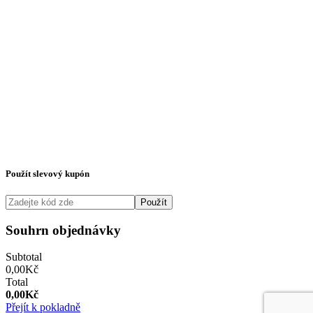
Použít slevový kupón
Použít
Souhrn objednávky
Subtotal
0,00
Kč
Total
0,00
Kč
Přejít k pokladně