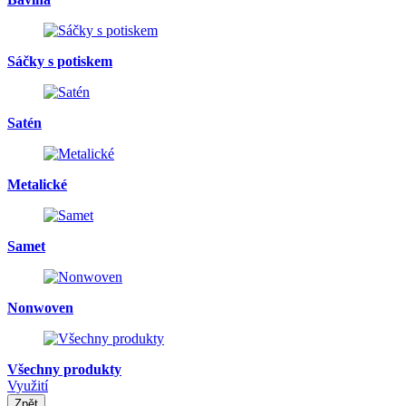
Sáčky s potiskem
Satén
Metalické
Samet
Nonwoven
Všechny produkty
Využití
Zpět