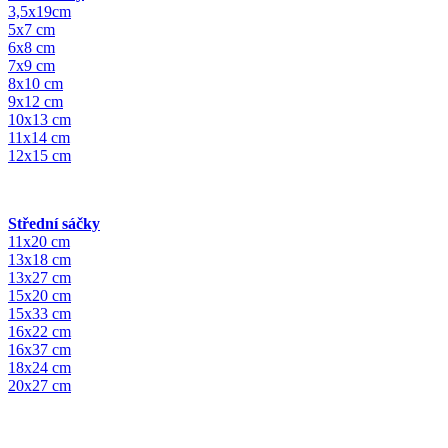
3,5x19cm
5x7 cm
6x8 cm
7x9 cm
8x10 cm
9x12 cm
10x13 cm
11x14 cm
12x15 cm
Střední sáčky
11x20 cm
13x18 cm
13x27 cm
15x20 cm
15x33 cm
16x22 cm
16x37 cm
18x24 cm
20x27 cm