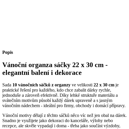
Popis
Vánoční organza sáčky 22 x 30 cm -
elegantní balení i dekorace
Sada
10 vánočních sáčků z organzy
ve velikosti
22 x 30 cm
je
praktické řešení pro každého, kdo chce zabalit dárky rychle,
jednoduše a zároveň efektivně. Díky lehké struktuře materiálu a
svátečním motivům působí každý dárek upraveně a s jasným
vánočním nádechem - ideální pro firmy, obchody i domácí přípravy.
Vánoční motivy dělají z těchto sáčků něco víc než jen obal na dárek.
Snadno je využijete jako dekoraci do kanceláře, výlohy nebo
recepce, ale skvěle vypadají i doma - třeba jako součást výzdoby,