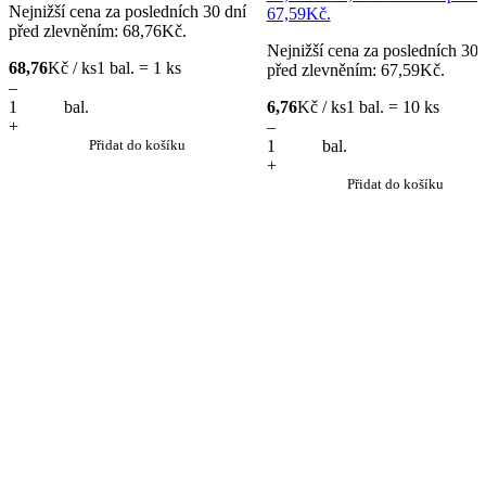
Nejnižší cena za posledních 30 dní
67,59Kč.
před zlevněním:
68,76
Kč
.
Nejnižší cena za posledních 30 
68,76
Kč / ks
1 bal. = 1 ks
před zlevněním:
67,59
Kč
.
–
bal.
6,76
Kč / ks
1 bal. = 10 ks
+
–
Přidat do košíku
bal.
+
Přidat do košíku