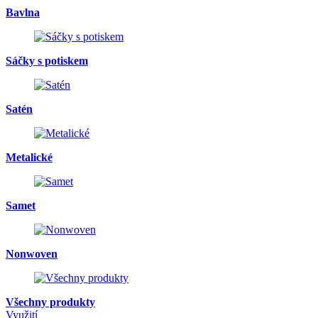
Bavlna
Sáčky s potiskem
Satén
Metalické
Samet
Nonwoven
Všechny produkty
Využití