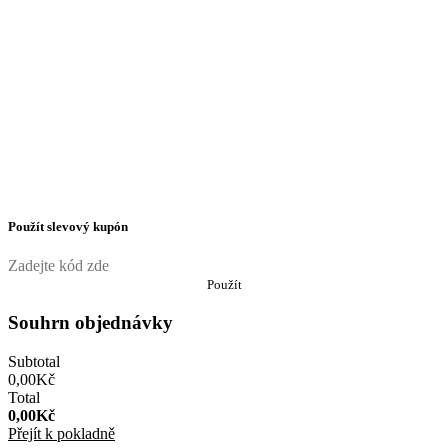
Použít slevový kupón
Použít
Souhrn objednávky
Subtotal
0,00
Kč
Total
0,00
Kč
Přejít k pokladně