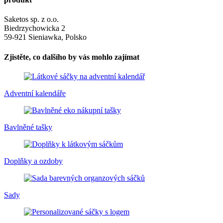
Saketos sp. z o.o.
Biedrzychowicka 2
59-921 Sieniawka, Polsko
Zjistěte, co dalšího by vás mohlo zajímat
Adventní kalendáře
Bavlněné tašky
Doplňky a ozdoby
Sady