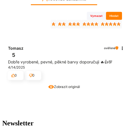
Vymazat
Hledat
Tomasz
ověřené
5
Dobře vyrobené, pevné, pěkné barvy doporučuji 🔥👍️💯
4/14/2025
0
0
Zobrazit originál
Newsletter