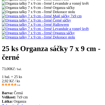
25 ks Organza sáčky 7 x 9 cm -
černé
73,00
Kč
/ bal.
1 bal. = 25 ks
2,92
Kč / ks
5.0
Barva:
Černá
Velikost:
7x9 cm
Látka:
Organza