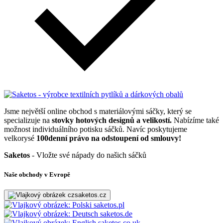
Jsme největší online obchod s materiálovými sáčky, který se
specializuje na
stovky hotových designů a velikostí.
Nabízíme také
možnost individuálního potisku sáčků. Navíc poskytujeme
velkorysé
100denní právo na odstoupení od smlouvy!
Saketos
- Vložte své nápady do našich sáčků
Naše obchody v Evropě
saketos.cz
saketos.pl
saketos.de
saketos.co.uk