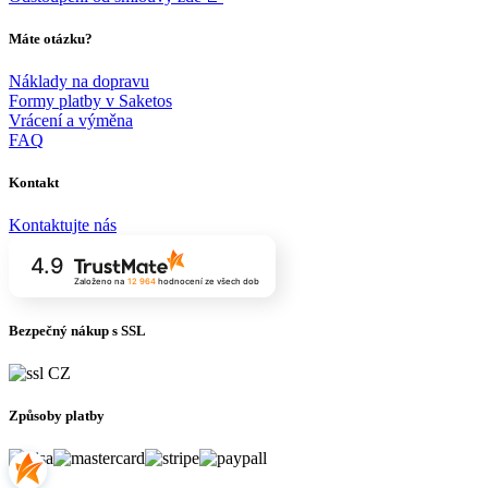
Máte otázku?
Náklady na dopravu
Formy platby v Saketos
Vrácení a výměna
FAQ
Kontakt
Kontaktujte nás
4.9
Založeno na
12 964
hodnocení
ze všech dob
Bezpečný nákup s SSL
Způsoby platby