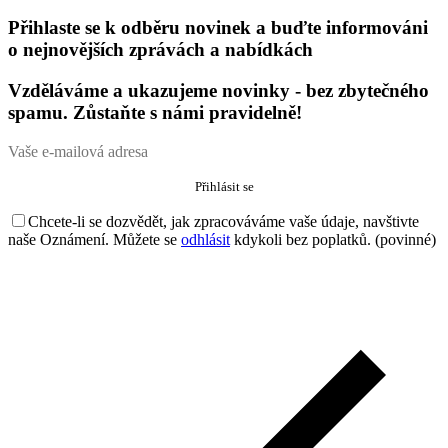
Přihlaste se k odběru novinek a buďte informováni
o nejnovějších zprávách a nabídkách
Vzděláváme a ukazujeme novinky - bez zbytečného
spamu. Zůstaňte s námi pravidelně!
Chcete-li se dozvědět, jak zpracováváme vaše údaje, navštivte
naše Oznámení. Můžete se
odhlásit
kdykoli bez poplatků. (povinné)