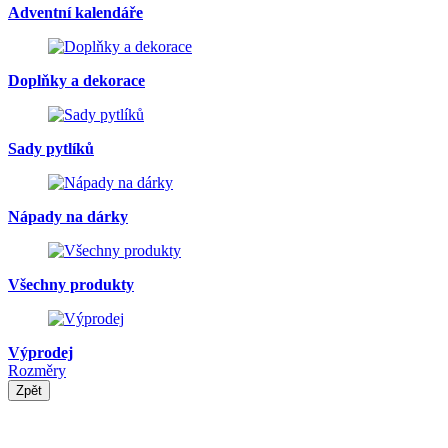
Adventní kalendáře
Doplňky a dekorace
Sady pytlíků
Nápady na dárky
Všechny produkty
Výprodej
Rozměry
Zpět