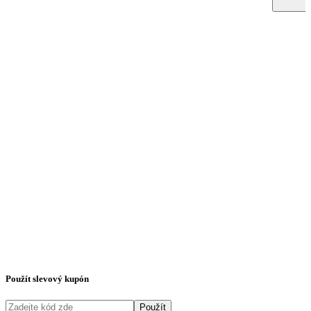
Použít slevový kupón
Použít