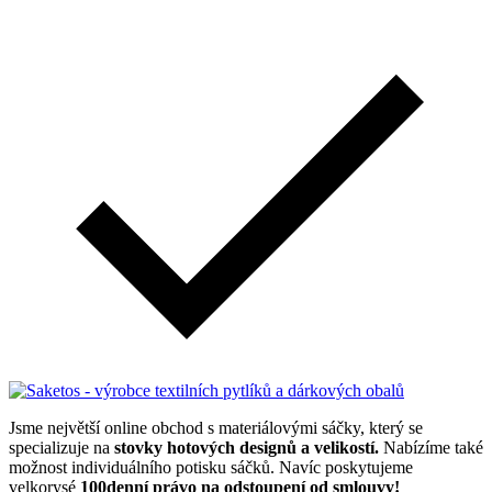
Jsme největší online obchod s materiálovými sáčky, který se
specializuje na
stovky hotových designů a velikostí.
Nabízíme také
možnost individuálního potisku sáčků. Navíc poskytujeme
velkorysé
100denní právo na odstoupení od smlouvy!