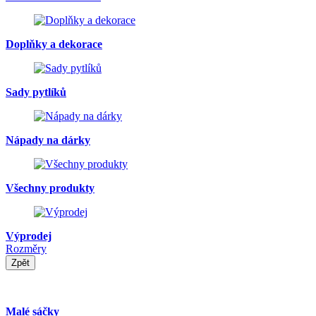
Doplňky a dekorace
Sady pytlíků
Nápady na dárky
Všechny produkty
Výprodej
Rozměry
Zpět
Malé sáčky