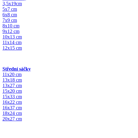
3,5x19cm
5x7 cm
6x8 cm
7x9 cm
8x10 cm
9x12 cm
10x13 cm
11x14 cm
12x15 cm
Střední sáčky
11x20 cm
13x18 cm
13x27 cm
15x20 cm
15x33 cm
16x22 cm
16x37 cm
18x24 cm
20x27 cm