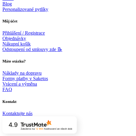
Blog
Personalizované pytlíky
Můj účet
Přihlášení / Registrace
Objednávky
Nákupní košík
Odstoupení od smlouvy zde 📝
Máte otázku?
Náklady na dopravu
Formy platby v Saketos
Vrácení a výměna
FAQ
Kontakt
Kontaktujte nás
4.9
Založeno na
12 965
hodnocení
ze všech dob