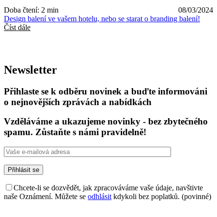
Doba čtení: 2 min
08/03/2024
Design balení ve vašem hotelu, nebo se starat o branding balení!
Číst dále
Newsletter
Přihlaste se k odběru novinek a buďte informováni
o nejnovějších zprávách a nabídkách
Vzděláváme a ukazujeme novinky - bez zbytečného
spamu. Zůstaňte s námi pravidelně!
Chcete-li se dozvědět, jak zpracováváme vaše údaje, navštivte
naše Oznámení. Můžete se
odhlásit
kdykoli bez poplatků. (povinné)