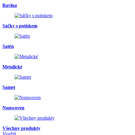
Bavlna
Sáčky s potiskem
Satén
Metalické
Samet
Nonwoven
Všechny produkty
Využití