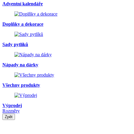
Adventní kalendáře
Doplňky a dekorace
Sady pytlíků
Nápady na dárky
Všechny produkty
Výprodej
Rozměry
Zpět