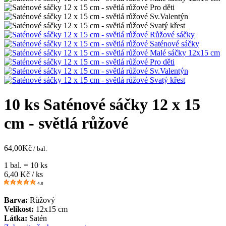
10 ks Saténové sáčky 12 x 15
cm - světlá růžové
64,00
Kč
/ bal.
1 bal. = 10 ks
6,40
Kč / ks
4.8
Barva:
Růžový
Velikost:
12x15 cm
Látka:
Satén