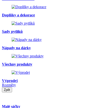
Doplňky a dekorace
Sady pytlíků
Nápady na dárky
Všechny produkty
Výprodej
Rozměry
Zpět
Malé sáčky