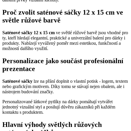
Proč zvolit saténové sáčky 12 x 15 cm ve
světle růžové barvě
Saténové sáčky 12 x 15 cm
ve světlé růžové barvě jsou vhodné pro
ty, kteří hledají elegantní, praktické a univerzální balení pro dárky i
produkty. Nabízejí vyvážený poměr mezi estetikou, funkčností a
možností dalšího využití.
Personalizace jako součást profesionální
prezentace
Saténové sáčky
lze na přání doplnit o vlastní potisk - logem, textem
nebo grafickým motivem. Díky tomu se stávají nejen obalem, ale i
nástrojem budování značky.
Personalizované látkové pytlíky na dárky pomáhají vytvářet
jednotný vizuální styl a posilují důvěru zákazníků při každém
kontaktu s produktem.
Hlavní výhody světlých růžových