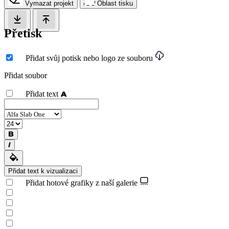
Vymazat projekt
Oblast tisku
Přetisk
Přidat svůj potisk nebo logo ze souboru
Přidat soubor
Přidat text
Přidat text k vizualizaci
Přidat hotové grafiky z naší galerie