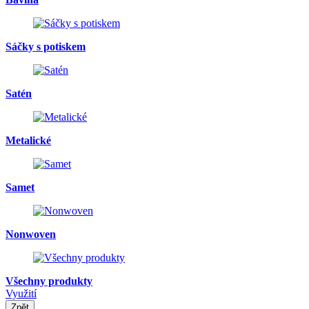
Sáčky s potiskem
Satén
Metalické
Samet
Nonwoven
Všechny produkty
Využití
Zpět