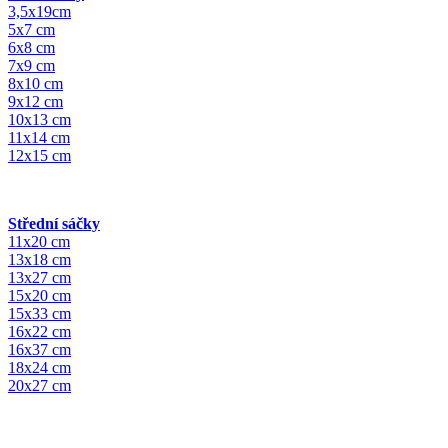
3,5x19cm
5x7 cm
6x8 cm
7x9 cm
8x10 cm
9x12 cm
10x13 cm
11x14 cm
12x15 cm
Střední sáčky
11x20 cm
13x18 cm
13x27 cm
15x20 cm
15x33 cm
16x22 cm
16x37 cm
18x24 cm
20x27 cm