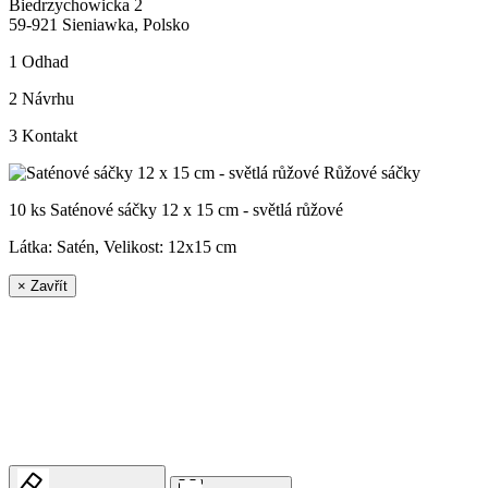
Biedrzychowicka 2
59-921 Sieniawka, Polsko
1
Odhad
2
Návrhu
3
Kontakt
10 ks Saténové sáčky 12 x 15 cm - světlá růžové
Látka: Satén, Velikost:
12x15 cm
×
Zavřít