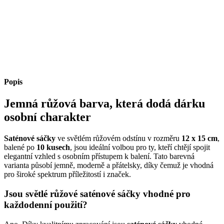
Popis
Jemná růžová barva, která dodá dárku
osobní charakter
Saténové sáčky
ve světlém růžovém odstínu v rozměru
12 x 15 cm
,
balené po
10 kusech
, jsou ideální volbou pro ty, kteří chtějí spojit
elegantní vzhled s osobním přístupem k balení. Tato barevná
varianta působí jemně, moderně a přátelsky, díky čemuž je vhodná
pro široké spektrum příležitostí i značek.
Jsou světlé růžové saténové sáčky vhodné pro
každodenní použití?