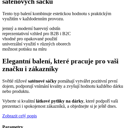
saténových sáčků
Tento typ balení kombinuje estetickou hodnotu s praktickým
využitím v každodenním provozu.
jemný a moderní barevný odstín
reprezentativní vzhled pro B2B i B2C
vhodné pro opakované použití
univerzální využití v různých oborech
možnost potisku na míru
Elegantní balení, které pracuje pro vaši
značku i zákazníky
Světlé růžové
saténové sáčky
pomáhají vytvářet pozitivní první
dojem, podporují vnímání kvality a zvyšují hodnotu každého dárku
nebo produktu.
Vyberte si kvalitní
látkové pytlíky na dárky
, které podpoří vaši
prezentaci i spokojenost zákazníků, a objednejte si je ještě dnes.
Zobrazit celý popis
Parametry