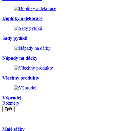
Doplňky a dekorace
Sady pytlíků
Nápady na dárky
Všechny produkty
Výprodej
Rozměry
Zpět
Malé sáčky