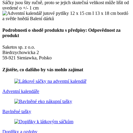
Sáčky jsou šity ručně, proto se jejich skutečná velikost může lišit od
uvedené o +/- 1 cm
Podrobnosti o shodě produktu s předpisy: Odpovědnost za
produkt
Saketos sp. z o.o.
Biedrzychowicka 2
59-921 Sieniawka, Polsko
Zjistěte, co dalšího by vás mohlo zajímat
Adventní kalendáře
Bavlněné tašky
Doplňky a ozdoby