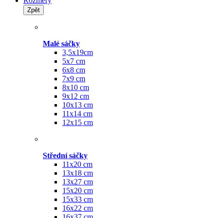
Rozměry
Zpět
Malé sáčky
3,5x19cm
5x7 cm
6x8 cm
7x9 cm
8x10 cm
9x12 cm
10x13 cm
11x14 cm
12x15 cm
Střední sáčky
11x20 cm
13x18 cm
13x27 cm
15x20 cm
15x33 cm
16x22 cm
16x37 cm