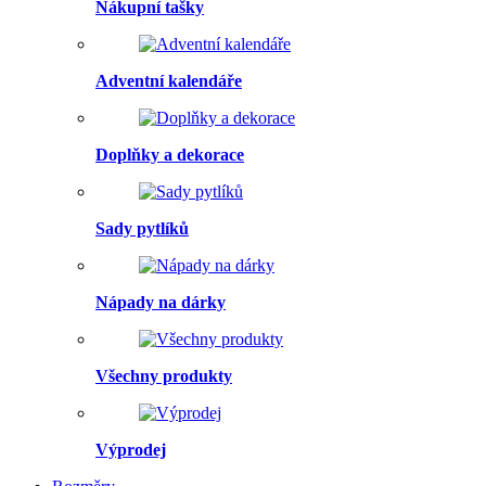
Nákupní tašky
Adventní kalendáře
Doplňky a dekorace
Sady pytlíků
Nápady na dárky
Všechny produkty
Výprodej