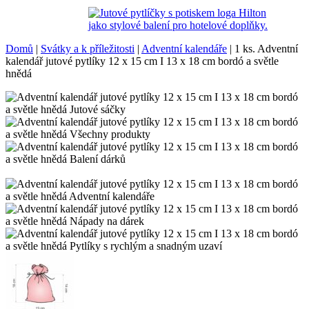
Domů
|
Svátky a k příležitosti
|
Adventní kalendáře
|
1 ks. Adventní
kalendář jutové pytlíky 12 x 15 cm I 13 x 18 cm bordó a světle
hnědá