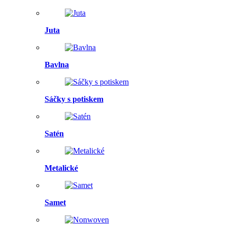
Juta
Bavlna
Sáčky s potiskem
Satén
Metalické
Samet