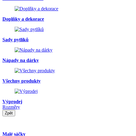
Doplňky a dekorace
Sady pytlíků
Nápady na dárky
Všechny produkty
Výprodej
Rozměry
Zpět
Malé sáčky