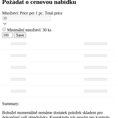
Požádat o cenovou nabídku
Množství:
Price per 1 pc.
Total price
Minimální množství: 30 ks
Save
Summary:
Bohužel momentálně nemáme dostatek položek skladem pro
dokončení vaší objednávky. Kontaktujte nás prosím pro kontrolu