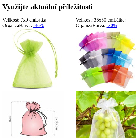
Využijte aktuální příležitosti
Velikost: 7x9 cm
Látka:
Velikost: 35x50 cm
Látka:
Organza
Barva:
-36%
Organza
Barva:
-30%