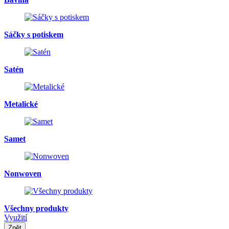
Sáčky s potiskem
Satén
Metalické
Samet
Nonwoven
Všechny produkty
Využití
Zpět