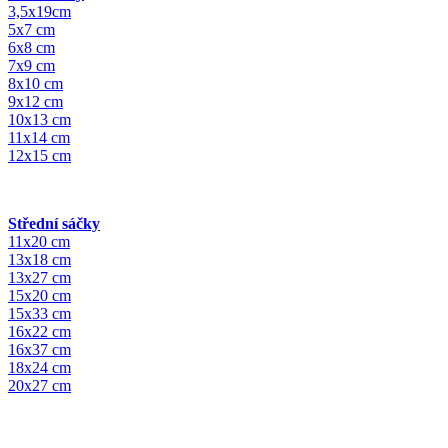
3,5x19cm
5x7 cm
6x8 cm
7x9 cm
8x10 cm
9x12 cm
10x13 cm
11x14 cm
12x15 cm
Střední sáčky
11x20 cm
13x18 cm
13x27 cm
15x20 cm
15x33 cm
16x22 cm
16x37 cm
18x24 cm
20x27 cm