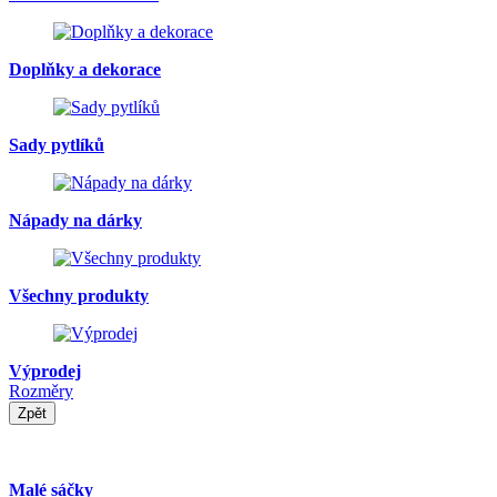
Doplňky a dekorace
Sady pytlíků
Nápady na dárky
Všechny produkty
Výprodej
Rozměry
Zpět
Malé sáčky