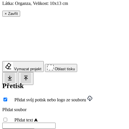
Látka: Organza, Velikost:
10x13 cm
×
Zavřít
Vymazat projekt
Oblast tisku
Přetisk
Přidat svůj potisk nebo logo ze souboru
Přidat soubor
Přidat text