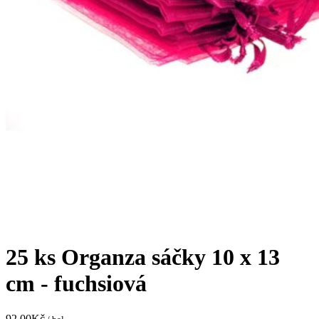
25 ks Organza sáčky 10 x 13
cm - fuchsiová
92,00
Kč