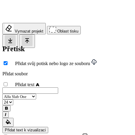
Vymazat projekt
Oblast tisku
Přetisk
Přidat svůj potisk nebo logo ze souboru
Přidat soubor
Přidat text
Přidat text k vizualizaci