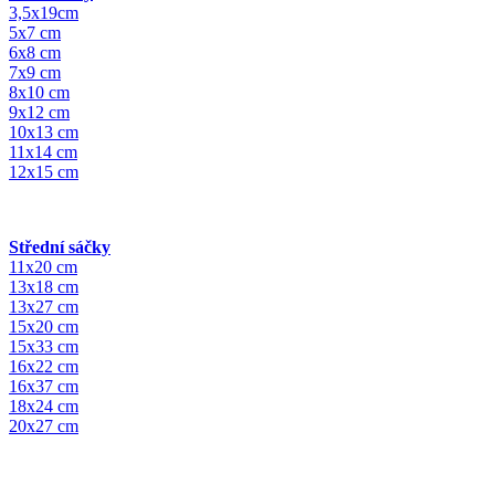
3,5x19cm
5x7 cm
6x8 cm
7x9 cm
8x10 cm
9x12 cm
10x13 cm
11x14 cm
12x15 cm
Střední sáčky
11x20 cm
13x18 cm
13x27 cm
15x20 cm
15x33 cm
16x22 cm
16x37 cm
18x24 cm
20x27 cm