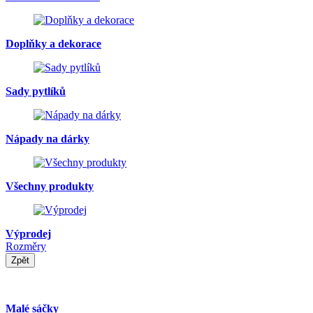
Doplňky a dekorace
Sady pytlíků
Nápady na dárky
Všechny produkty
Výprodej
Rozměry
Zpět
Malé sáčky