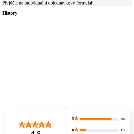
Přejděte na individuální objednávkový formulář.
History
5
83%
4
17%
4.8