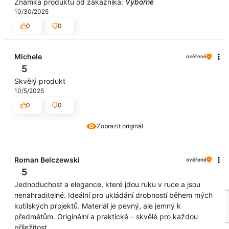
Známka produktu od zákazníka:
Výborné
10/30/2025
0
0
Michele
ověřené
5
Skvělý produkt
10/5/2025
0
0
Zobrazit originál
Roman Belczewski
ověřené
5
Jednoduchost a elegance, které jdou ruku v ruce a jsou
nenahraditelné. Ideální pro ukládání drobností během mých
kutilských projektů. Materiál je pevný, ale jemný k
předmětům. Originální a praktické – skvělé pro každou
příležitost.