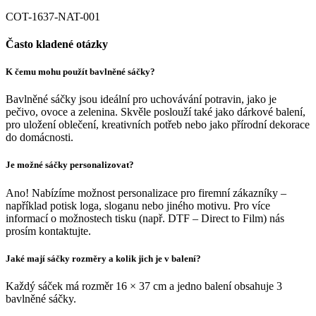
COT-1637-NAT-001
Často kladené otázky
K čemu mohu použít bavlněné sáčky?
Bavlněné sáčky jsou ideální pro uchovávání potravin, jako je
pečivo, ovoce a zelenina. Skvěle poslouží také jako dárkové balení,
pro uložení oblečení, kreativních potřeb nebo jako přírodní dekorace
do domácnosti.
Je možné sáčky personalizovat?
Ano! Nabízíme možnost personalizace pro firemní zákazníky –
například potisk loga, sloganu nebo jiného motivu. Pro více
informací o možnostech tisku (např. DTF – Direct to Film) nás
prosím kontaktujte.
Jaké mají sáčky rozměry a kolik jich je v balení?
Každý sáček má rozměr 16 × 37 cm a jedno balení obsahuje 3
bavlněné sáčky.