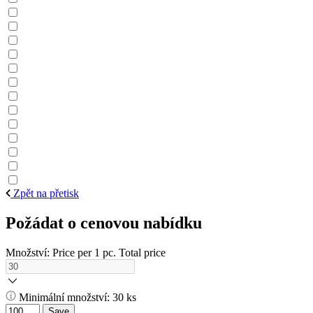
Zpět na přetisk
Požádat o cenovou nabídku
Množství:
Price per 1 pc.
Total price
Minimální množství: 30 ks
Save