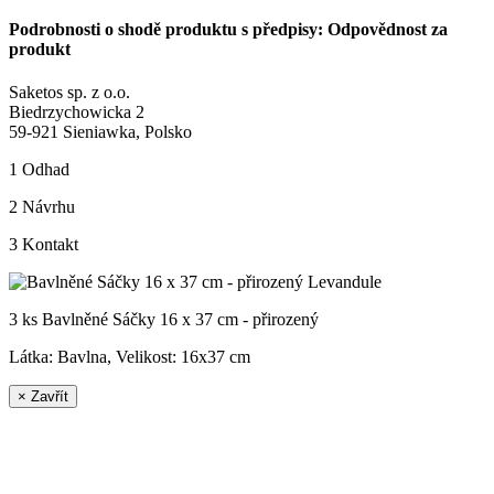
Podrobnosti o shodě produktu s předpisy: Odpovědnost za
produkt
Saketos sp. z o.o.
Biedrzychowicka 2
59-921 Sieniawka, Polsko
1
Odhad
2
Návrhu
3
Kontakt
3 ks Bavlněné Sáčky 16 x 37 cm - přirozený
Látka: Bavlna, Velikost:
16x37 cm
×
Zavřít