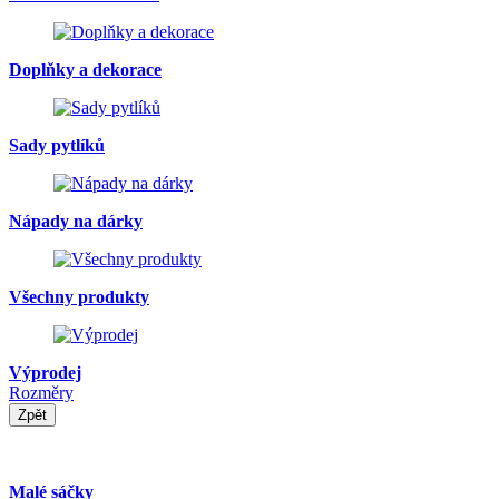
Doplňky a dekorace
Sady pytlíků
Nápady na dárky
Všechny produkty
Výprodej
Rozměry
Zpět
Malé sáčky