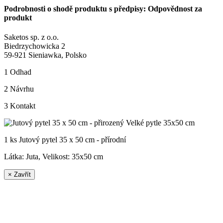
Podrobnosti o shodě produktu s předpisy: Odpovědnost za
produkt
Saketos sp. z o.o.
Biedrzychowicka 2
59-921 Sieniawka, Polsko
1
Odhad
2
Návrhu
3
Kontakt
1 ks Jutový pytel 35 x 50 cm - přírodní
Látka: Juta, Velikost:
35x50 cm
×
Zavřít