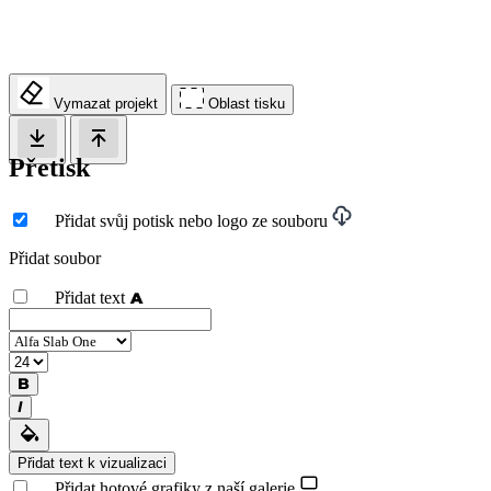
Vymazat projekt
Oblast tisku
Přetisk
Přidat svůj potisk nebo logo ze souboru
Přidat soubor
Přidat text
Přidat text k vizualizaci
Přidat hotové grafiky z naší galerie