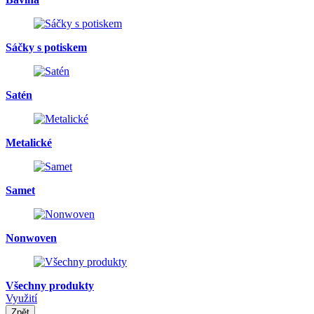
Sáčky s potiskem
Satén
Metalické
Samet
Nonwoven
Všechny produkty
Využití
Zpět