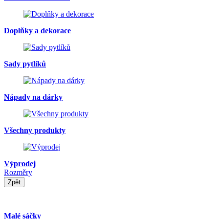
Doplňky a dekorace
Sady pytlíků
Nápady na dárky
Všechny produkty
Výprodej
Rozměry
Zpět
Malé sáčky