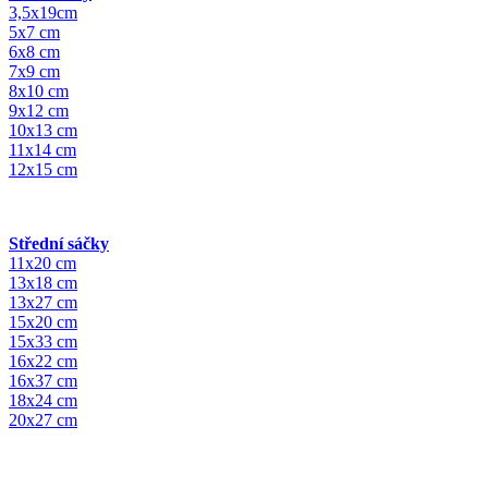
3,5x19cm
5x7 cm
6x8 cm
7x9 cm
8x10 cm
9x12 cm
10x13 cm
11x14 cm
12x15 cm
Střední sáčky
11x20 cm
13x18 cm
13x27 cm
15x20 cm
15x33 cm
16x22 cm
16x37 cm
18x24 cm
20x27 cm