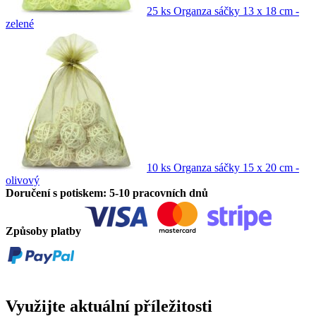
25 ks Organza sáčky 13 x 18 cm -
zelené
10 ks Organza sáčky 15 x 20 cm -
olivový
Doručení s potiskem: 5-10 pracovních dnů
Způsoby platby
Využijte aktuální příležitosti