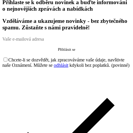
Přihlaste se k odběru novinek a buďte informováni
o nejnovějších zprávách a nabídkách
Vzděláváme a ukazujeme novinky - bez zbytečného
spamu. Zůstaňte s námi pravidelně!
Chcete-li se dozvědět, jak zpracováváme vaše údaje, navštivte
naše Oznámení. Můžete se
odhlásit
kdykoli bez poplatků. (povinné)