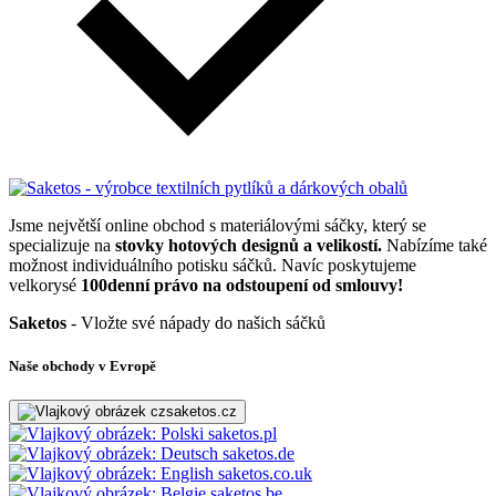
Jsme největší online obchod s materiálovými sáčky, který se
specializuje na
stovky hotových designů a velikostí.
Nabízíme také
možnost individuálního potisku sáčků. Navíc poskytujeme
velkorysé
100denní právo na odstoupení od smlouvy!
Saketos
- Vložte své nápady do našich sáčků
Naše obchody v Evropě
saketos.cz
saketos.pl
saketos.de
saketos.co.uk
saketos.be