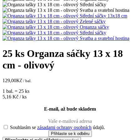
25 ks Organza sáčky 13 x 18
cm - olivový
129,00
Kč
/ bal.
1 bal. = 25 ks
5,16
Kč / ks
E-mail, až bude skladem
Souhlasím se
zásadami ochrany osobních
údajů.