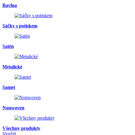
Bavlna
Sáčky s potiskem
Satén
Metalické
Samet
Nonwoven
Všechny produkty
Využití