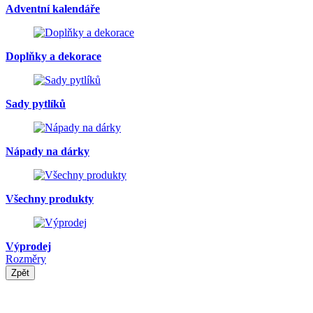
Adventní kalendáře
Doplňky a dekorace
Sady pytlíků
Nápady na dárky
Všechny produkty
Výprodej
Rozměry
Zpět