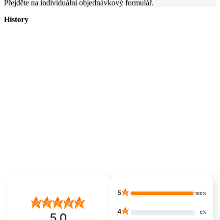
Přejděte na individuální objednávkový formulář.
History
5
100%
4
0%
5.0