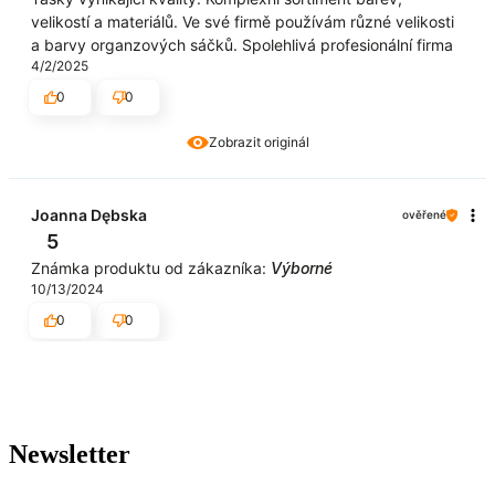
velikostí a materiálů. Ve své firmě používám různé velikosti
a barvy organzových sáčků. Spolehlivá profesionální firma
4/2/2025
0
0
Zobrazit originál
Joanna Dębska
ověřené
5
Známka produktu od zákazníka:
Výborné
10/13/2024
0
0
Newsletter